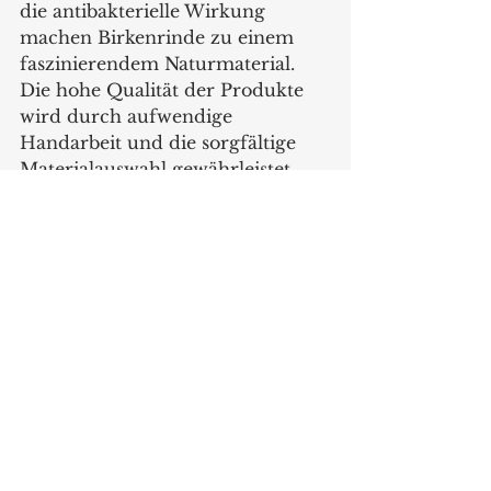
die antibakterielle Wirkung 
machen Birkenrinde zu einem 
faszinierendem Naturmaterial. 
Die hohe Qualität der Produkte 
wird durch aufwendige 
Handarbeit und die sorgfältige 
Materialauswahl gewährleistet.   
www.anastasiyakoshcheeva.com 
Produkte
Alle ansehen
Aktuelle Beiträge