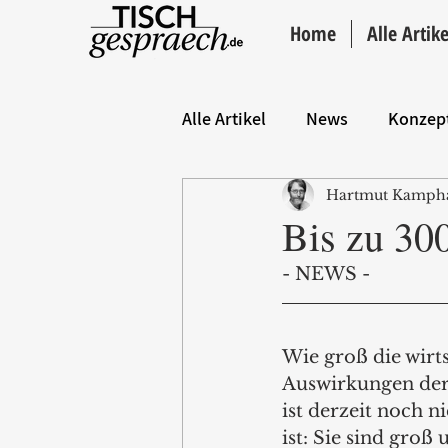
Home
Alle Artike
Alle Artikel
News
Konzep
Hartmut Kamph
Hintergrund
ANZEIGE
Bis zu 300
- NEWS - 
Wie groß die wirts
Auswirkungen der 
ist derzeit noch n
ist: Sie sind groß u