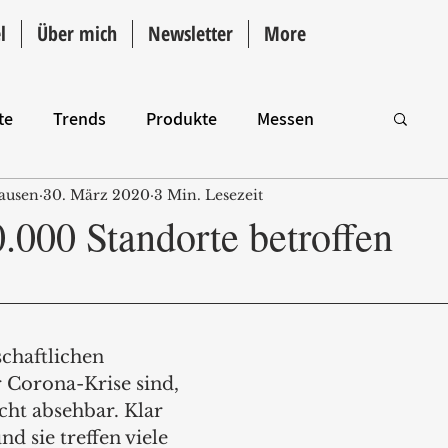
l
Über mich
Newsletter
More
te
Trends
Produkte
Messen
ausen
30. März 2020
3 Min. Lesezeit
Intro
.000 Standorte betroffen
chaftlichen 
Corona-Krise sind, 
icht absehbar. Klar 
nd sie treffen viele 