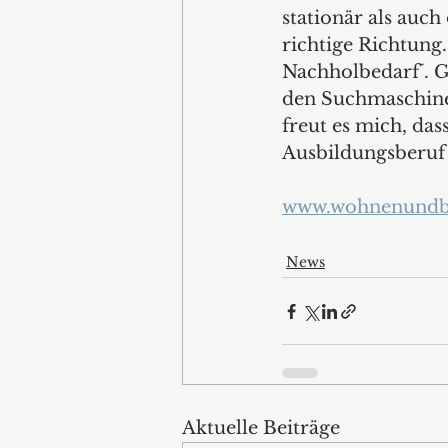
stationär als auch 
richtige Richtung
Nachholbedarf´. G
den Suchmaschine
freut es mich, da
Ausbildungsberuf 
www.wohnenundb
News
Aktuelle Beiträge