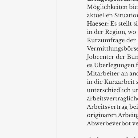
Möglichkeiten bie
aktuellen Situatio
Haeser:
 Es stellt
in der Region, wo 
Kurzumfrage der H
Vermittlungsbörsen
Jobcenter der Bund
es Überlegungen fü
Mitarbeiter an and
in die Kurzarbeit 
unterschiedlich u
arbeitsvertraglich
Arbeitsvertrag be
originären Arbeitg
Abwerbeverbot ve