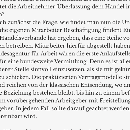
tet die Arbeitnehmer-Überlassung dem Handel in
n?
 sich zunächst die Frage, wie findet man nun die 
die eigenen Mitarbeiter Beschäftigung finden? Ei
andelsverbände hat ergeben, dass eine Reihe vo
 betreiben, Mitarbeiter hierfür abgestellt haben
esagentur für Arbeit wären die erste Anlaufstelle
r eine bundesweite Vermittlung. Denn es ist alle
erer Stelle sinnvoll einzusetzen, als sie mit gekü
zu schicken. Die praktizierten Vertragsmodelle si
nd reichen von der klassischen Entsendung, wo an
e Beziehung bestehen bleibt, bis hin zu einem bef
im vorübergehenden Arbeitgeber mit Freistellun
eber. In jedem Fall sollte darauf geachtet werden,
reinbart wird.