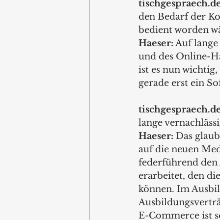
tischgespraech.de
den Bedarf der Ko
bedient worden wä
Haeser:
 Auf lange
und des Online-Ha
ist es nun wichtig
gerade erst ein S
tischgespraech.de
lange vernachlässi
Haeser:
 Das glaub
auf die neuen Me
federführend den
erarbeitet, den d
können. Im Ausbil
Ausbildungsverträ
E-Commerce ist se