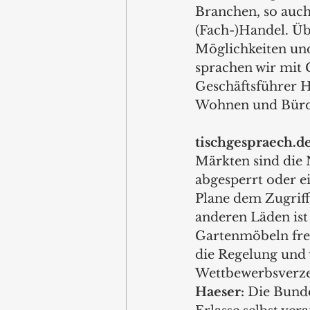
Branchen, so auch
(Fach-)Handel. Üb
Möglichkeiten u
sprachen wir mit C
Geschäftsführer 
Wohnen und Büro 
tischgespraech.de
Märkten sind die
abgesperrt oder e
Plane dem Zugriff
anderen Läden ist 
Gartenmöbeln frei
die Regelung und 
Wettbewerbsverz
Haeser:
 Die Bund