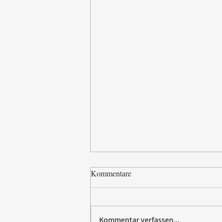
Kommentare
Kommentar verfassen...