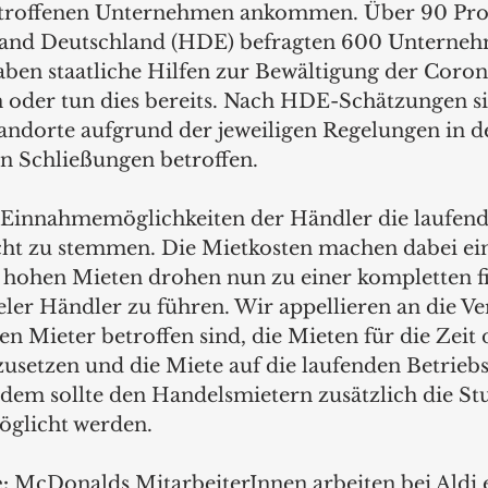
betroffenen Unternehmen ankommen. Über 90 Pro
and Deutschland (HDE) befragten 600 Unterneh
ben staatliche Hilfen zur Bewältigung der Corona
der tun dies bereits. Nach HDE-Schätzungen sin
andorte aufgrund der jeweiligen Regelungen in d
n Schließungen betroffen.
Einnahmemöglichkeiten der Händler die laufend
cht zu stemmen. Die Mietkosten machen dabei ein
ts hohen Mieten drohen nun zu einer kompletten fi
ler Händler zu führen. Wir appellieren an die Ve
n Mieter betroffen sind, die Mieten für die Zeit 
usetzen und die Miete auf die laufenden Betriebs
dem sollte den Handelsmietern zusätzlich die S
öglicht werden.
:
 McDonalds MitarbeiterInnen arbeiten bei Aldi e