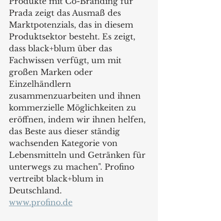
Produkte mit Co-Branding für 
Prada zeigt das Ausmaß des 
Marktpotenzials, das in diesem 
Produktsektor besteht. Es zeigt, 
dass black+blum über das 
Fachwissen verfügt, um mit 
großen Marken oder 
Einzelhändlern 
zusammenzuarbeiten und ihnen 
kommerzielle Möglichkeiten zu 
eröffnen, indem wir ihnen helfen, 
das Beste aus dieser ständig 
wachsenden Kategorie von 
Lebensmitteln und Getränken für 
unterwegs zu machen". Profino 
vertreibt black+blum in 
Deutschland.
www.profino.de