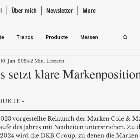
l
Über mich
Newsletter
More
te
Trends
Produkte
Messen
10. Jan. 2024
2 Min. Lesezeit
Intro
s setzt klare Markenpositio
DUKTE -
2023 vorgestellte Relaunch der Marken Cole & M
aufe des Jahres mit Neuheiten unterstrichen. Zu 
 2024 wird die DKB Group, zu denen die Marken 