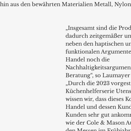
hin aus den bewährten Materialien Metall, Nylon 
„Insgesamt sind die Pro
dadurch zeitgemäßer und
neben den haptischen u
funktionalen Argumente
Handel noch die 
Nachhaltigkeitsargument
Beratung“, so Laumayer 
„Durch die 2023 vorgeste
Küchenhelferserie Utensi
wissen wir, dass dieses 
Handel und dessen Kun
Kunden sehr gut ankomm
wie der Cole & Mason Auf
den Messen im Frühjahr