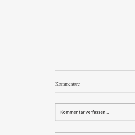
Kommentare
Kommentar verfassen...
Paw Patrol erobert die