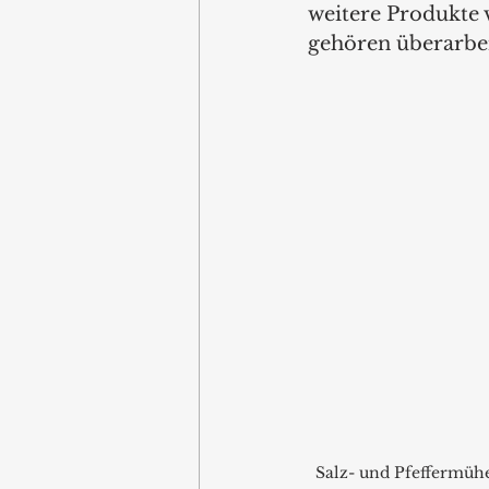
weitere Produkte 
gehören überarbeit
Salz- und Pfeffermühe