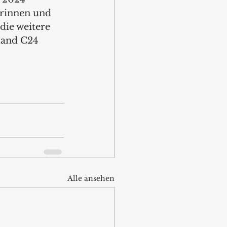
rinnen und 
die weitere 
tand C24
Alle ansehen