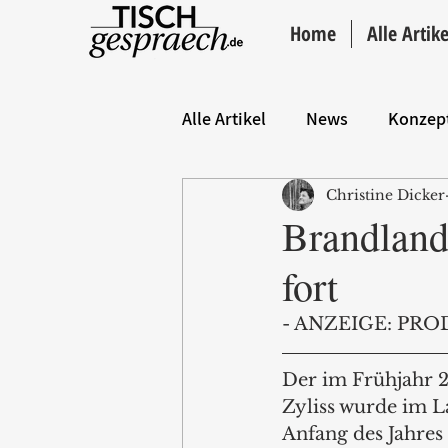
Home
Alle Artike
Alle Artikel
News
Konzep
Christine Dicker
Hintergrund
ANZEIGE
Brandland
fort
- ANZEIGE: PRO
Der im Frühjahr 
Zyliss wurde im L
Anfang des Jahres