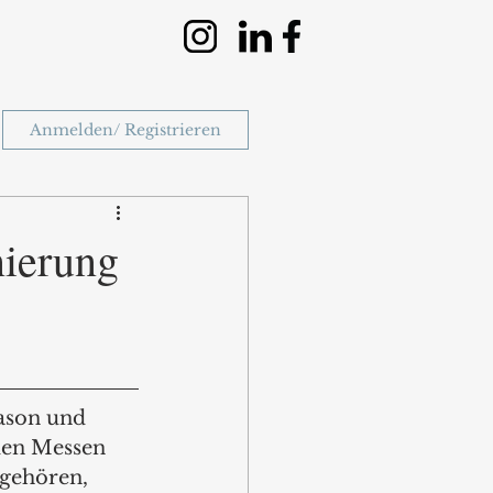
Anmelden/ Registrieren
nierung
ason und 
den Messen 
gehören, 