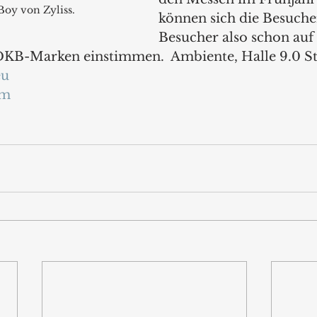
Boy von Zyliss.
können sich die Besuche
Besucher also schon auf 
DKB-Marken einstimmen.  Ambiente, Halle 9.0 S
eu
om