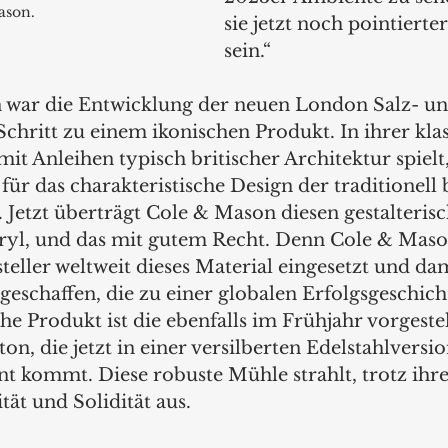
ason.
sie jetzt noch pointierte
sein.“
 war die Entwicklung der neuen London Salz- un
chritt zu einem ikonischen Produkt. In ihrer klas
t Anleihen typisch britischer Architektur spielt, 
für das charakteristische Design der traditionell 
 Jetzt überträgt Cole & Mason diesen gestalteris
cryl, und das mit gutem Recht. Denn Cole & Mason
eller weltweit dieses Material eingesetzt und dam
geschaffen, die zu einer globalen Erfolgsgeschich
he Produkt ist die ebenfalls im Frühjahr vorgestel
n, die jetzt in einer versilberten Edelstahlversio
 kommt. Diese robuste Mühle strahlt, trotz ihre
tät und Solidität aus.