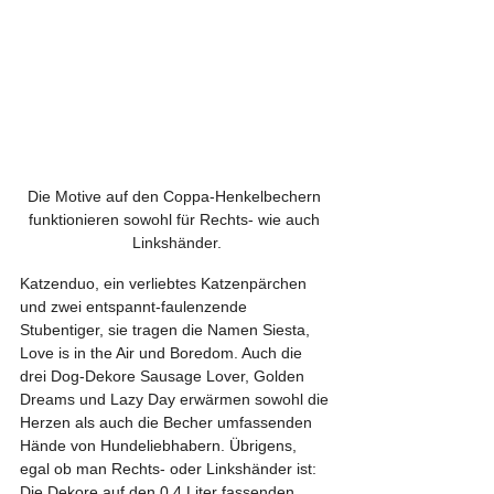
Die Motive auf den Coppa-Henkelbechern 
funktionieren sowohl für Rechts- wie auch 
Linkshänder.
Katzenduo, ein verliebtes Katzenpärchen 
und zwei entspannt-faulenzende 
Stubentiger, sie tragen die Namen Siesta, 
Love is in the Air und Boredom. Auch die 
drei Dog-Dekore Sausage Lover, Golden 
Dreams und Lazy Day erwärmen sowohl die 
Herzen als auch die Becher umfassenden 
Hände von Hundeliebhabern. Übrigens, 
egal ob man Rechts- oder Linkshänder ist: 
Die Dekore auf den 0,4 Liter fassenden 