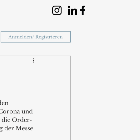
Anmelden/ Registrieren
den 
 Corona und 
 die Order- 
g der Messe 