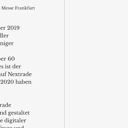
 Messe Frankfurt
er 2019 
ler 
niger 
 
ber 60 
 ist der 
auf Nextrade 
e 2020 haben 
rade 
d gestaltet 
 digitaler 