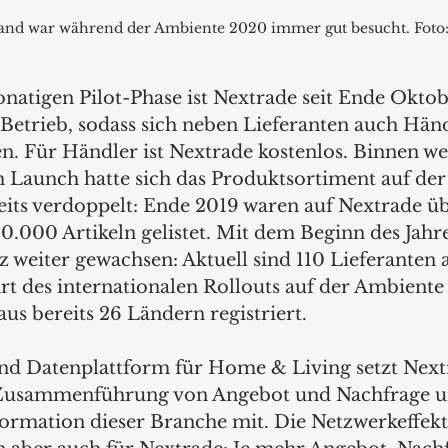
and war während der Ambiente 2020 immer gut besucht. Foto:
natigen Pilot-Phase ist Nextrade seit Ende Oktob
Betrieb, sodass sich neben Lieferanten auch Händ
en. Für Händler ist Nextrade kostenlos. Binnen we
Launch hatte sich das Produktsortiment auf der
eits verdoppelt: Ende 2019 waren auf Nextrade ü
0.000 Artikeln gelistet. Mit dem Beginn des Jahres
z weiter gewachsen: Aktuell sind 110 Lieferanten 
art des internationalen Rollouts auf der Ambient
us bereits 26 Ländern registriert. 
und Datenplattform für Home & Living setzt Next
 Zusammenführung von Angebot und Nachfrage un
formation dieser Branche mit. Die Netzwerkeffekte