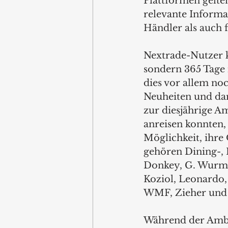
Plattformen gelte
relevante Informa
Händler als auch 
Nextrade-Nutzer k
sondern 365 Tage 
dies vor allem no
Neuheiten und dam
zur diesjährige A
anreisen konnten,
Möglichkeit, ihre
gehören Dining-, 
Donkey, G. Wurm, 
Koziol, Leonardo,
WMF, Zieher und 
Während der Ambi