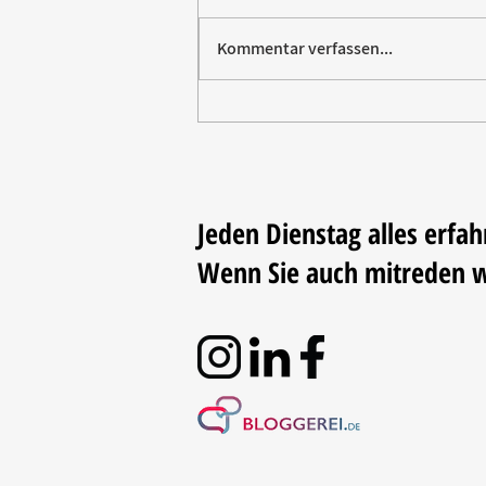
Kommentar verfassen...
Vom Elektromarkt aufs
Trikot: Rommelsbacher sponsert
Fußball
Jeden Dienstag alles erfah
Wenn Sie auch mitreden 