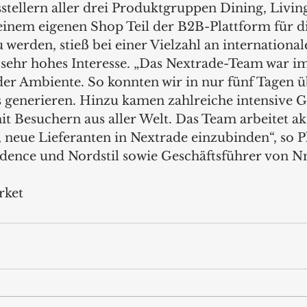
stellern aller drei Produktgruppen Dining, Livin
 einem eigenen Shop Teil der B2B-Plattform für 
werden, stieß bei einer Vielzahl an international
ehr hohes Interesse. „Das Nextrade-Team war im
der Ambiente. So konnten wir in nur fünf Tagen 
ds generieren. Hinzu kamen zahlreiche intensive 
t Besuchern aus aller Welt. Das Team arbeitet akt
neue Lieferanten in Nextrade einzubinden“, so Ph
ndence und Nordstil sowie Geschäftsführer von N
rket