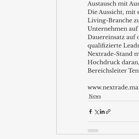
Austausch mit Aus
Die Aussicht, mit
Living-Branche zu 
Unternehmen auf s
Dauereinsatz auf 
qualifizierte Lea
Nextrade-Stand mi
Hochdruck daran, 
Bereichsleiter Te
www.nextrade.ma
News