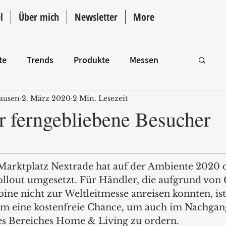
l
Über mich
Newsletter
More
te
Trends
Produkte
Messen
ausen
2. März 2020
2 Min. Lesezeit
Intro
r ferngebliebene Besucher
Marktplatz Nextrade hat auf der Ambiente 2020 
ollout umgesetzt. Für Händler, die aufgrund von
ine nicht zur Weltleitmesse anreisen konnten, ist
rm eine kostenfreie Chance, um auch im Nachgan
es Bereiches Home & Living zu ordern.