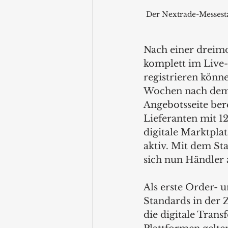
Der Nextrade-Messest
Nach einer dreimo
komplett im Live-
registrieren könn
Wochen nach dem 
Angebotsseite ber
Lieferanten mit 12
digitale Marktplat
aktiv. Mit dem St
sich nun Händler a
Als erste Order- 
Standards in der
die digitale Trans