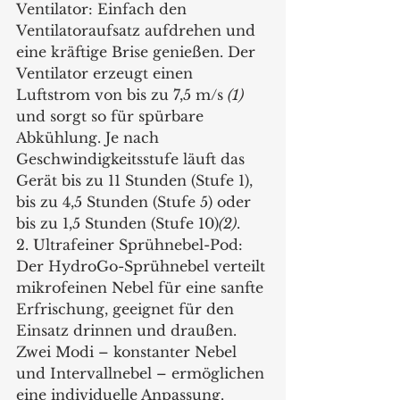
Ventilator: Einfach den 
Ventilatoraufsatz aufdrehen und 
eine kräftige Brise genießen. Der 
Ventilator erzeugt einen 
Luftstrom von bis zu 7,5 m/s 
(1)
und sorgt so für spürbare 
Abkühlung. Je nach 
Geschwindigkeitsstufe läuft das 
Gerät bis zu 11 Stunden (Stufe 1), 
bis zu 4,5 Stunden (Stufe 5) oder 
bis zu 1,5 Stunden (Stufe 10)
(2)
.
2. Ultrafeiner Sprühnebel-Pod: 
Der HydroGo-Sprühnebel verteilt 
mikrofeinen Nebel für eine sanfte 
Erfrischung, geeignet für den 
Einsatz drinnen und draußen. 
Zwei Modi – konstanter Nebel 
und Intervallnebel – ermöglichen 
eine individuelle Anpassung.