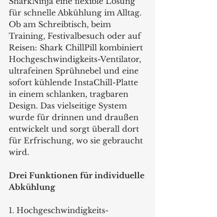
SharkNinja eine flexible Lösung 
für schnelle Abkühlung im Alltag. 
Ob am Schreibtisch, beim 
Training, Festivalbesuch oder auf 
Reisen: Shark ChillPill kombiniert 
Hochgeschwindigkeits-Ventilator, 
ultrafeinen Sprühnebel und eine 
sofort kühlende InstaChill-Platte 
in einem schlanken, tragbaren 
Design. Das vielseitige System 
wurde für drinnen und draußen 
entwickelt und sorgt überall dort 
für Erfrischung, wo sie gebraucht 
wird.
Drei Funktionen für individuelle 
Abkühlung
1. Hochgeschwindigkeits-