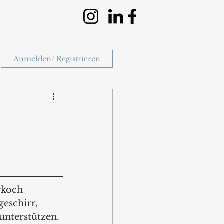
Anmelden/ Registrieren
rkoch 
eschirr, 
unterstützen. 