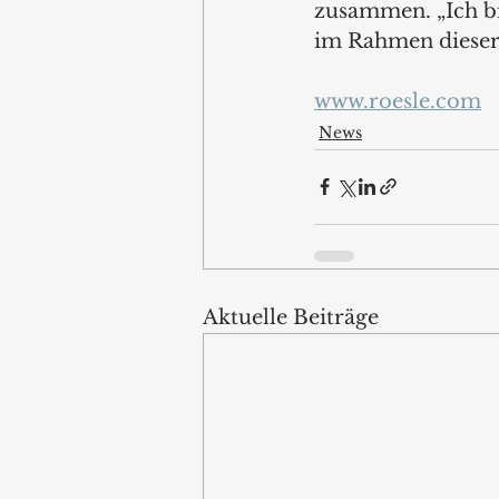
zusammen. „Ich bi
im Rahmen dieser
www.roesle.com
News
Aktuelle Beiträge