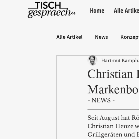
Home
Alle Artike
Alle Artikel
News
Konzep
Hartmut Kamph
Hintergrund
ANZEIGE
Christian 
Markenbot
- NEWS - 
Seit August hat R
Christian Henze w
Grillgeräten und 