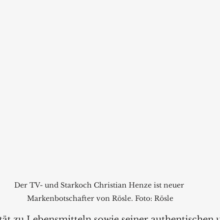
Der TV- und Starkoch Christian Henze ist neuer 
Markenbotschafter von Rösle. Foto: Rösle
ität zu Lebensmitteln sowie seiner authentischen 