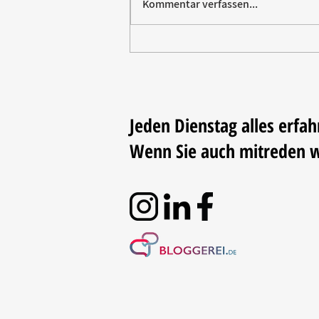
Kommentar verfassen...
Paw Patrol erobert die
Backstube – sichern Sie sich
jetzt Ihre Kollektion!
Jeden Dienstag alles erfah
Wenn Sie auch mitreden 