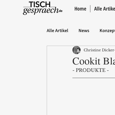
Home
Alle Artike
Alle Artikel
News
Konzep
Christine Dicker
Hintergrund
ANZEIGE
Cookit Bl
- PRODUKTE -