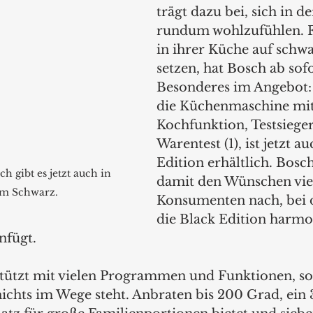
trägt dazu bei, sich in d
rundum wohlzufühlen. Fü
in ihrer Küche auf schw
setzen, hat Bosch ab sofo
Besonderes im Angebot: 
die Küchenmaschine mit
Kochfunktion, Testsieger
Warentest (1), ist jetzt au
Edition erhältlich. Bos
 gibt es jetzt auch in 
damit den Wünschen vie
em Schwarz.
Konsumenten nach, bei d
die Black Edition harmon
nfügt.
tützt mit vielen Programmen und Funktionen, s
chts im Wege steht. Anbraten bis 200 Grad, ein 