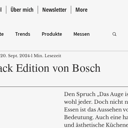
l
Über mich
Newsletter
More
te
Trends
Produkte
Messen
20. Sept. 2024
1 Min. Lesezeit
Intro
ack Edition von Bosch
Den Spruch „Das Auge is
wohl jeder. Doch nicht 
Essen ist das Aussehen v
Bedeutung. Auch eine h
und ästhetische Küchene