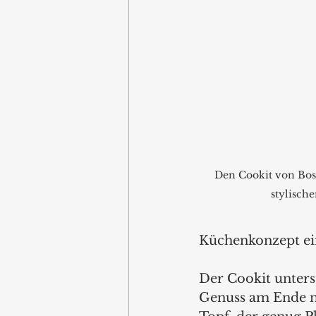
Den Cookit von Bosch
stylisch
Küchenkonzept ei
Der Cookit unters
Genuss am Ende ni