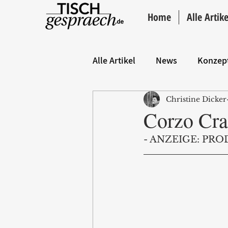
Home
Alle Artike
Alle Artikel
News
Konzep
Christine Dicker
Hintergrund
ANZEIGE
Corzo Craf
- ANZEIGE: PRO