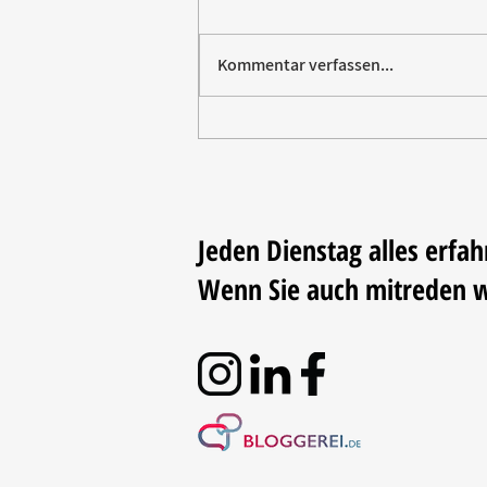
Kommentar verfassen...
Paw Patrol erobert die
Backstube – sichern Sie sich
jetzt Ihre Kollektion!
Jeden Dienstag alles erfah
Wenn Sie auch mitreden 