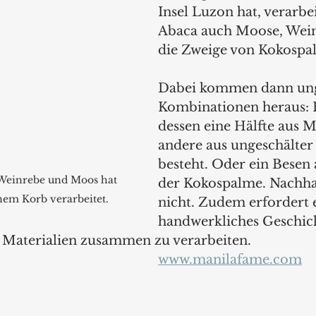
Insel Luzon hat, verarbe
Abaca auch Moose, Wei
die Zweige von Kokospa
Dabei kommen dann un
Kombinationen heraus: E
dessen eine Hälfte aus M
andere aus ungeschälter
besteht. Oder ein Besen 
Weinrebe und Moos hat 
der Kokospalme. Nachhal
nem Korb verarbeitet.
nicht. Zudem erfordert 
handwerkliches Geschick
 Materialien zusammen zu verarbeiten.
www.manilafame.com