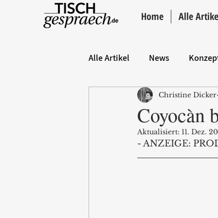
Home
Alle Artike
Alle Artikel
News
Konzep
Christine Dicker
Hintergrund
ANZEIGE
Coyocàn b
Aktualisiert:
11. Dez. 2
- ANZEIGE: PRO