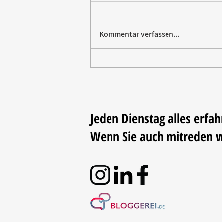
Kommentar verfassen...
Paw Patrol erobert die
Backstube – sichern Sie sich
jetzt Ihre Kollektion!
Jeden Dienstag alles erfah
Wenn Sie auch mitreden 