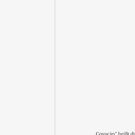
„Coyocàn“ heißt di