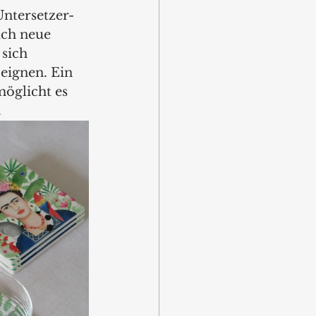
Untersetzer-
uch neue 
sich 
eignen. Ein 
möglicht es 
 