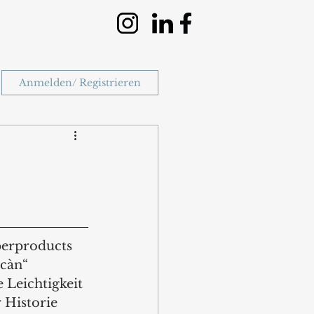
Anmelden/ Registrieren
perproducts 
càn“ 
Leichtigkeit 
 Historie 