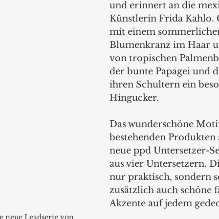
und erinnert an die mex
Künstlerin Frida Kahlo.
mit einem sommerliche
Blumenkranz im Haar un
von tropischen Palmenbl
der bunte Papagei und d
ihren Schultern ein bes
Hingucker.
Das wunderschöne Motiv
bestehenden Produkten 
neue ppd Untersetzer-Se
aus vier Untersetzern. Di
nur praktisch, sondern s
zusätzlich auch schöne f
Akzente auf jedem gedec
e neue Leadserie von 