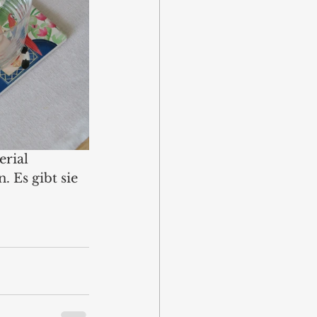
rial 
 Es gibt sie 