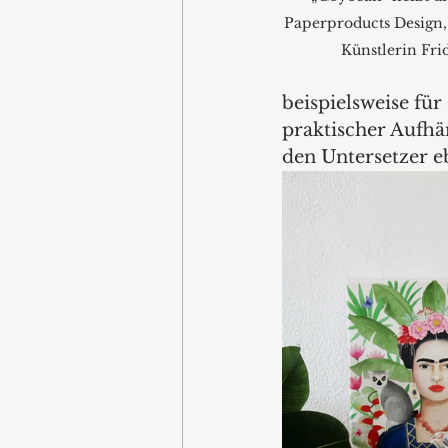
Paperproducts Design,
Künstlerin Fri
beispielsweise fü
praktischer Aufhän
den Untersetzer e