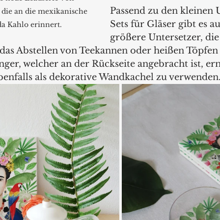
Passend zu den kleinen 
 die an die mexikanische 
Sets für Gläser gibt es a
da Kahlo erinnert.
größere Untersetzer, die 
r das Abstellen von Teekannen oder heißen Töpfen 
ger, welcher an der Rückseite angebracht ist, er
benfalls als dekorative Wandkachel zu verwenden.