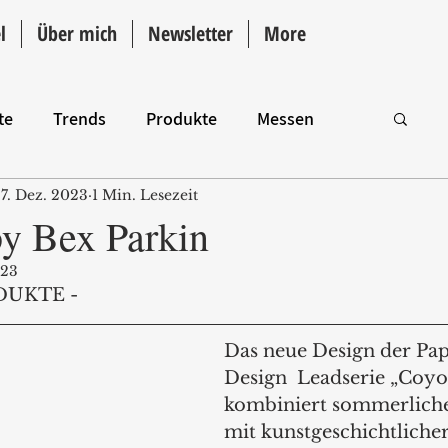
l
Über mich
Newsletter
More
te
Trends
Produkte
Messen
7. Dez. 2023
1 Min. Lesezeit
Intro
y Bex Parkin
023
DUKTE - 
Das neue Design der Pa
Design  Leadserie „Coyo
kombiniert sommerliche 
mit kunstgeschichtlicher