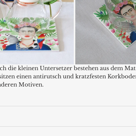
ch die kleinen Untersetzer bestehen aus dem Mate
itzen einen antirutsch und kratzfesten Korkboden.
nderen Motiven.