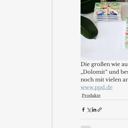
Die großen wie au
„Dolomit“ und bes
noch mit vielen a
www.ppd.de
Produkte