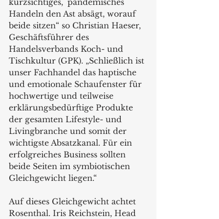
kurzsichtiges, ´pandemisches´ 
Handeln den Ast absägt, worauf 
beide sitzen“ so Christian Haeser, 
Geschäftsführer des 
Handelsverbands Koch- und 
Tischkultur (GPK). „Schließlich ist 
unser Fachhandel das haptische 
und emotionale Schaufenster für 
hochwertige und teilweise 
erklärungsbedürftige Produkte 
der gesamten Lifestyle- und 
Livingbranche und somit der 
wichtigste Absatzkanal. Für ein 
erfolgreiches Business sollten 
beide Seiten im symbiotischen 
Gleichgewicht liegen.“
Auf dieses Gleichgewicht achtet 
Rosenthal. Iris Reichstein, Head 