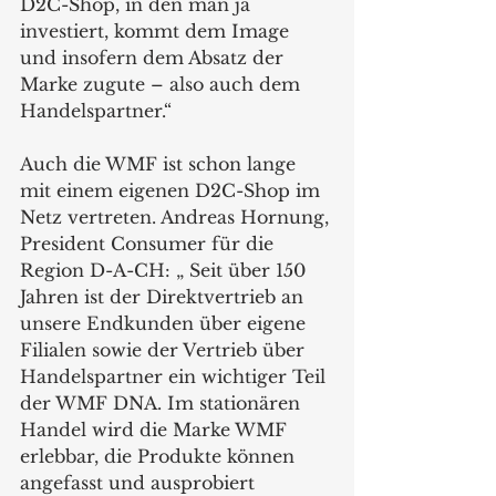
D2C-Shop, in den man ja 
investiert, kommt dem Image 
und insofern dem Absatz der 
Marke zugute – also auch dem 
Handelspartner.“
Auch die WMF ist schon lange 
mit einem eigenen D2C-Shop im 
Netz vertreten. Andreas Hornung, 
President Consumer für die 
Region D-A-CH: „ Seit über 150 
Jahren ist der Direktvertrieb an 
unsere Endkunden über eigene 
Filialen sowie der Vertrieb über 
Handelspartner ein wichtiger Teil 
der WMF DNA. Im stationären 
Handel wird die Marke WMF 
erlebbar, die Produkte können 
angefasst und ausprobiert 