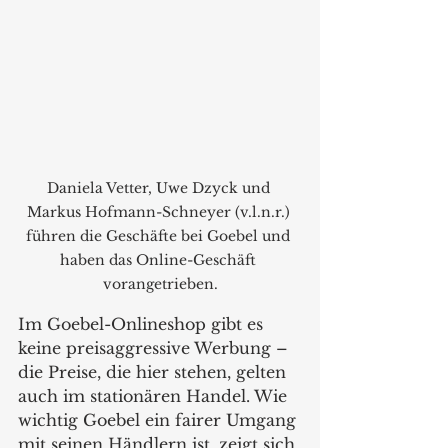
Daniela Vetter, Uwe Dzyck und 
Markus Hofmann-Schneyer (v.l.n.r.) 
führen die Geschäfte bei Goebel und 
haben das Online-Geschäft 
vorangetrieben.
Im Goebel-Onlineshop gibt es 
keine preisaggressive Werbung – 
die Preise, die hier stehen, gelten 
auch im stationären Handel. Wie 
wichtig Goebel ein fairer Umgang 
mit seinen Händlern ist, zeigt sich 