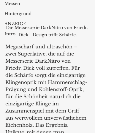
Messen
Hintergrund
ANZEIGE
Die Messerserie DarkNitro von Friedr. 
Intro
Dick - Design trifft Schärfe.
Megascharf und ultraschön – 
zwei Superlative, die auf die 
Messerserie DarkNitro von 
Friedr. Dick voll zutreffen. Für 
die Schärfe sorgt die einzigartige 
Klingenoptik mit Hammerschlag-
Prägung und Kohlenstoff-Optik, 
für die Schönheit natürlich die 
einzigartige Klinge im 
Zusammenspiel mit dem Griff 
aus wertvollem unverwüstlichem 
Eichenholz. Das Ergebnis: 
Unikate, mit denen man 