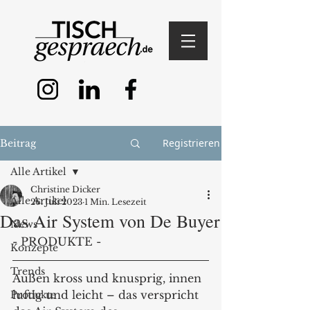
Registrieren
Beitrag
Alle Artikel
Christine Dicker
Alle Artikel
26. Juli 2023
1 Min. Lesezeit
Das Air System von De Buyer
News
- PRODUKTE - 
Konzepte
Trends
Außen kross und knusprig, innen 
luftig und leicht – das verspricht 
Produkte