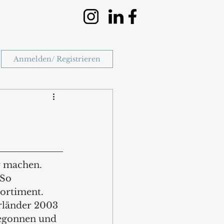
Anmelden/ Registrieren
r machen. 
So 
ortiment. 
länder 2003 
begonnen und 