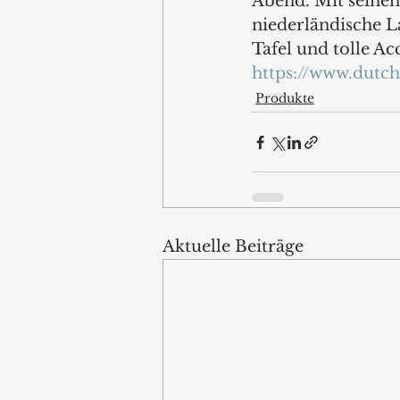
Abend. Mit seinen
niederländische L
Tafel und tolle Ac
https://www.dutc
Produkte
Aktuelle Beiträge