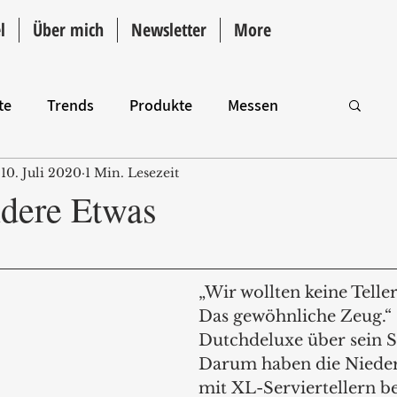
l
Über mich
Newsletter
More
te
Trends
Produkte
Messen
10. Juli 2020
1 Min. Lesezeit
Intro
dere Etwas
„Wir wollten keine Telle
Das gewöhnliche Zeug.“ 
Dutchdeluxe über sein S
Darum haben die Nieder
mit XL-Serviertellern 