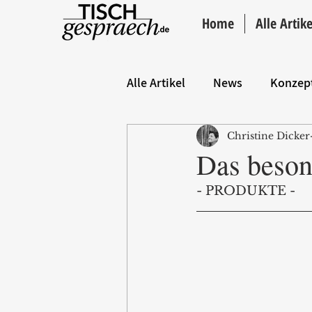
Home
Alle Artike
Alle Artikel
News
Konzep
Christine Dicker
Hintergrund
ANZEIGE
Das beson
- PRODUKTE - 