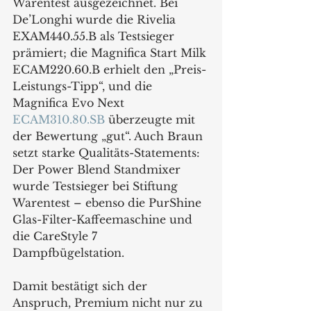
Warentest ausgezeichnet. Bei 
De’Longhi wurde die Rivelia 
EXAM440.55.B als Testsieger 
prämiert; die Magnifica Start Milk 
ECAM220.60.B erhielt den „Preis-
Leistungs-Tipp“, und die 
Magnifica Evo Next 
ECAM310.80.SB
 überzeugte mit 
der Bewertung „gut“. Auch Braun 
setzt starke Qualitäts-Statements: 
Der Power Blend Standmixer 
wurde Testsieger bei Stiftung 
Warentest – ebenso die PurShine 
Glas-Filter-Kaffeemaschine und 
die CareStyle 7 
Dampfbügelstation. 
Damit bestätigt sich der 
Anspruch, Premium nicht nur zu 