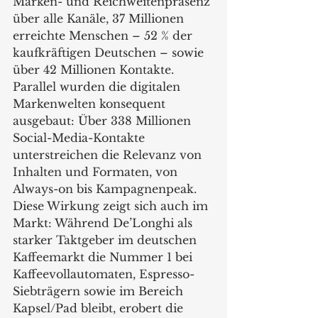
Marken- und Reichweitenpräsenz 
über alle Kanäle, 37 Millionen 
erreichte Menschen – 52 % der 
kaufkräftigen Deutschen – sowie 
über 42 Millionen Kontakte. 
Parallel wurden die digitalen 
Markenwelten konsequent 
ausgebaut: Über 338 Millionen 
Social-Media-Kontakte 
unterstreichen die Relevanz von 
Inhalten und Formaten, von 
Always-on bis Kampagnenpeak. 
Diese Wirkung zeigt sich auch im 
Markt: Während De’Longhi als 
starker Taktgeber im deutschen 
Kaffeemarkt die Nummer 1 bei 
Kaffeevollautomaten, Espresso-
Siebträgern sowie im Bereich 
Kapsel/Pad bleibt, erobert die 