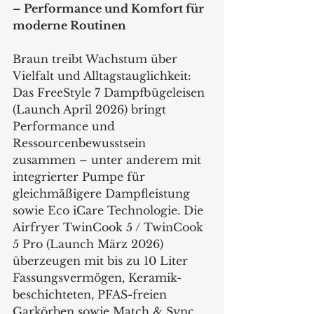
– Performance und Komfort für 
moderne Routinen
Braun treibt Wachstum über 
Vielfalt und Alltagstauglichkeit: 
Das FreeStyle 7 Dampfbügeleisen 
(Launch April 2026) bringt 
Performance und 
Ressourcenbewusstsein 
zusammen – unter anderem mit 
integrierter Pumpe für 
gleichmäßigere Dampfleistung 
sowie Eco iCare Technologie. Die 
Airfryer TwinCook 5 / TwinCook 
5 Pro (Launch März 2026) 
überzeugen mit bis zu 10 Liter 
Fassungsvermögen, Keramik-
beschichteten, PFAS-freien 
Garkörben sowie Match & Sync 