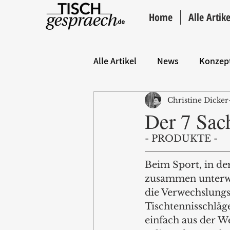
Home
Alle Artike
Alle Artikel
News
Konzep
Christine Dicker
Hintergrund
ANZEIGE
Der 7 Sac
- PRODUKTE - 
Beim Sport, in de
zusammen unterweg
die Verwechslungs
Tischtennisschläge
einfach aus der W