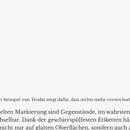
n Stempel von Trodat sorgt dafür, dass nichts mehr verwechsel
elten Markierung sind Gegenstände, im wahrsten
selbar. Dank der geschirrspülfesten Etiketten häl
icht nur auf glatten Oberflächen, sondern auch au