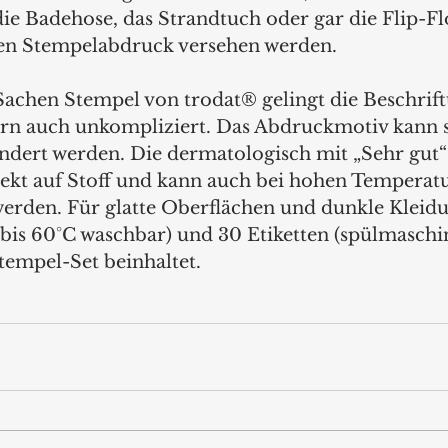
die Badehose, das Strandtuch oder gar die Flip-Fl
len Stempelabdruck versehen werden. 
achen Stempel von trodat® gelingt die Beschrift
ern auch unkompliziert. Das Abdruckmotiv kann se
ändert werden. Die dermatologisch mit „Sehr gut“ 
irekt auf Stoff und kann auch bei hohen Temperatu
erden. Für glatte Oberflächen und dunkle Kleidu
bis 60°C waschbar) und 30 Etiketten (spülmaschin
empel-Set beinhaltet. 