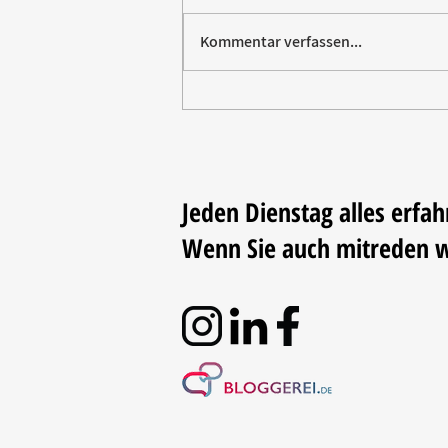
Kommentar verfassen...
Paw Patrol erobert die
Backstube – sichern Sie sich
jetzt Ihre Kollektion!
Jeden Dienstag alles erfah
Wenn Sie auch mitreden 