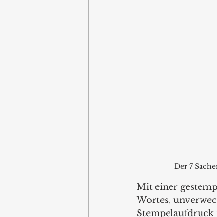
Der 7 Sache
Mit einer gestemp
Wortes, unverwech
Stempelaufdruck n