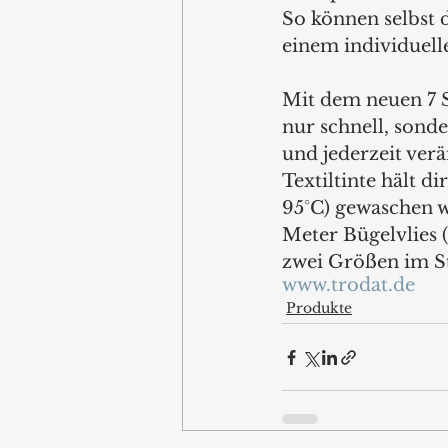
So können selbst 
einem individuel
Mit dem neuen 7 S
nur schnell, sond
und jederzeit ver
Textiltinte hält d
95°C) gewaschen w
Meter Bügelvlies (
zwei Größen im St
www.trodat.de
Produkte