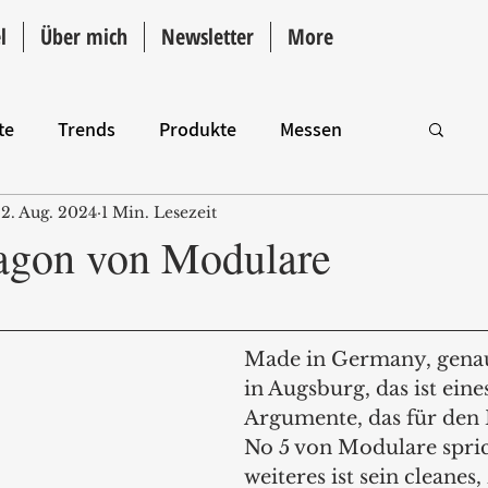
l
Über mich
Newsletter
More
te
Trends
Produkte
Messen
2. Aug. 2024
1 Min. Lesezeit
Intro
agon von Modulare
Made in Germany, gen
in Augsburg, das ist eine
Argumente, das für den
No 5 von Modulare spric
weiteres ist sein cleanes, 