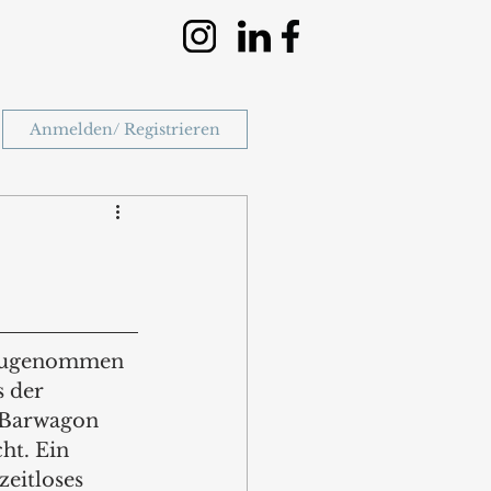
Anmelden/ Registrieren
augenommen 
s der 
 Barwagon 
ht. Ein 
zeitloses 