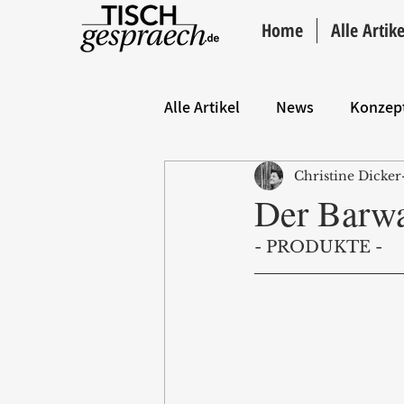
Home
Alle Artike
Alle Artikel
News
Konzep
Christine Dicker
Hintergrund
ANZEIGE
Der Barw
- PRODUKTE -