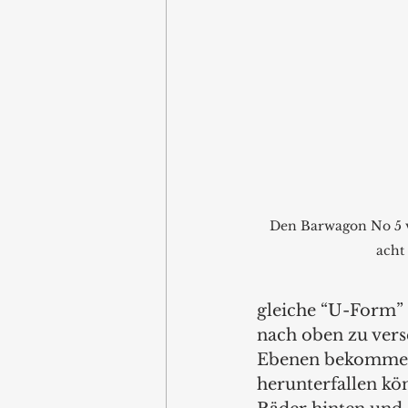
Den Barwagon No 5 v
acht
gleiche “U-Form” 
nach oben zu vers
Ebenen bekommen 
herunterfallen kö