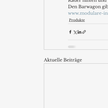
Räder hinten und 
Den Barwagon gibt
www.modulare-int
Produkte
Aktuelle Beiträge