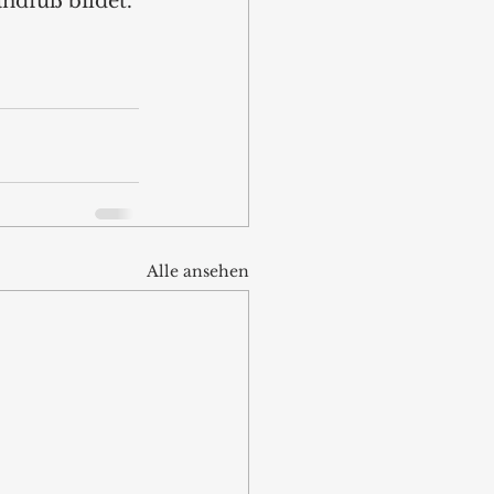
ndfuß bildet. 
Alle ansehen