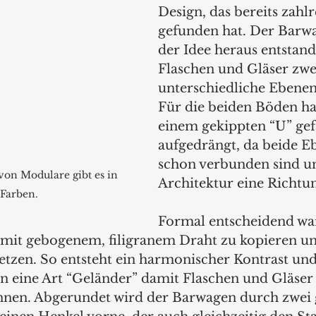
Design, das bereits zahlr
gefunden hat. Der Barwa
der Idee heraus entstand
Flaschen und Gläser zwe
unterschiedliche Ebenen
Für die beiden Böden hat
einem gekippten “U” gefa
aufgedrängt, da beide E
schon verbunden sind un
on Modulare gibt es in 
Architektur eine Richt
 Farben.
Formal entscheidend war
mit gebogenem, filigranem Draht zu kopieren un
etzen. So entsteht ein harmonischer Kontrast und
eine Art “Geländer” damit Flaschen und Gläser 
nnen. Abgerundet wird der Barwagen durch zwei 