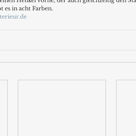
einen Henkel vorne, der auch gleichzeitig den Sta
 es in acht Farben.
erieur.de