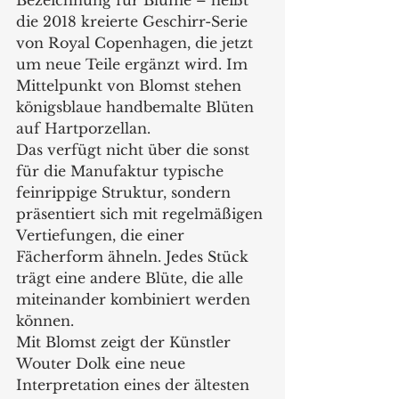
Bezeichnung für Blume – heißt 
die 2018 kreierte Geschirr-Serie 
von Royal Copenhagen, die jetzt 
um neue Teile ergänzt wird. Im 
Mittelpunkt von Blomst stehen 
königsblaue handbemalte Blüten 
auf Hartporzellan. 
Das verfügt nicht über die sonst 
für die Manufaktur typische 
feinrippige Struktur, sondern 
präsentiert sich mit regelmäßigen 
Vertiefungen, die einer 
Fächerform ähneln. Jedes Stück 
trägt eine andere Blüte, die alle 
miteinander kombiniert werden 
können.    
Mit Blomst zeigt der Künstler 
Wouter Dolk eine neue 
Interpretation eines der ältesten 