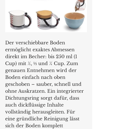
Der verschiebbare Boden 
ermöglicht exaktes Abmessen 
direkt im Becher: bis 250 ml (1 
Cup) mit ½, ⅓ und ¼ Cup. Zum 
genauen Entnehmen wird der 
Boden einfach nach oben 
geschoben – sauber, schnell und 
ohne Auskratzen. Ein integrierter 
Dichtungsring sorgt dafür, dass 
auch dickflüssige Inhalte 
vollständig herausgleiten. Für 
eine gründliche Reinigung lässt 
sich der Boden komplett 