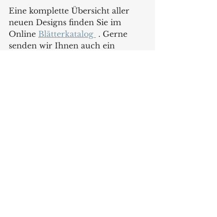
Eine komplette Übersicht aller 
neuen Designs finden Sie im 
Online 
Blätterkatalog 
 . Gerne 
senden wir Ihnen auch ein 
gedrucktes Exemplar per Post zu, 
senden Sie uns einfach eine Mail 
mit Angabe Ihrer Firmendaten an 
info@wash-and-dry.eu
.
 Oder auf 
der Website 
www.wash-and-
dry.eu
 . Die neue Kollektion ist 
sofort lieferbar.  
www.wash-and-dry.eu
Produkte