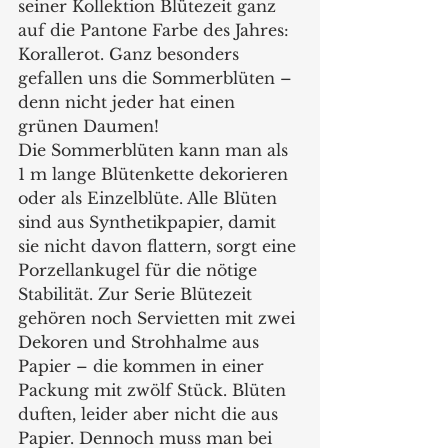
seiner Kollektion Blütezeit ganz 
auf die Pantone Farbe des Jahres: 
Korallerot. Ganz besonders 
gefallen uns die Sommerblüten – 
denn nicht jeder hat einen 
grünen Daumen! 
Die Sommerblüten kann man als 
1 m lange Blütenkette dekorieren 
oder als Einzelblüte. Alle Blüten 
sind aus Synthetikpapier, damit 
sie nicht davon flattern, sorgt eine 
Porzellankugel für die nötige 
Stabilität. Zur Serie Blütezeit 
gehören noch Servietten mit zwei 
Dekoren und Strohhalme aus 
Papier – die kommen in einer 
Packung mit zwölf Stück. Blüten 
duften, leider aber nicht die aus 
Papier. Dennoch muss man bei 