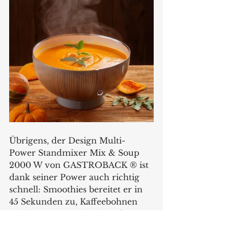
Übrigens, der Design Multi-
Power Standmixer Mix & Soup 
2000 W von GASTROBACK ® ist 
dank seiner Power auch richtig 
schnell: Smoothies bereitet er in 
45 Sekunden zu, Kaffeebohnen 
mahlt er in 20 Sekunden, für 
Crushed Iced benötigt er gerade 