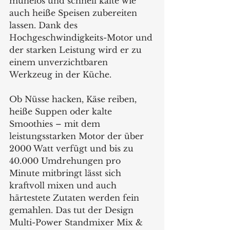
mühelos und schnell kalte wie 
auch heiße Speisen zubereiten 
lassen. Dank des 
Hochgeschwindigkeits-Motor und 
der starken Leistung wird er zu 
einem unverzichtbaren 
Werkzeug in der Küche.
Ob Nüsse hacken, Käse reiben, 
heiße Suppen oder kalte 
Smoothies – mit dem 
leistungsstarken Motor der über 
2000 Watt verfügt und bis zu 
40.000 Umdrehungen pro 
Minute mitbringt lässt sich 
kraftvoll mixen und auch 
härtestete Zutaten werden fein 
gemahlen. Das tut der Design 
Multi-Power Standmixer Mix & 