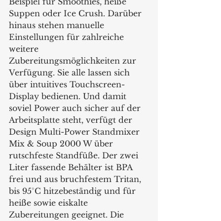
Beispiel für Smoothies, heiße 
Suppen oder Ice Crush. Darüber 
hinaus stehen manuelle 
Einstellungen für zahlreiche 
weitere 
Zubereitungsmöglichkeiten zur 
Verfügung. Sie alle lassen sich 
über intuitives Touchscreen-
Display bedienen. Und damit 
soviel Power auch sicher auf der 
Arbeitsplatte steht, verfügt der 
Design Multi-Power Standmixer 
Mix & Soup 2000 W über 
rutschfeste Standfüße. Der zwei 
Liter fassende Behälter ist BPA 
frei und aus bruchfestem Tritan, 
bis 95°C hitzebeständig und für 
heiße sowie eiskalte 
Zubereitungen geeignet. Die 