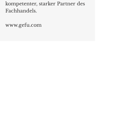
kompetenter, starker Partner des 
Fachhandels.
www.gefu.com
ANZEIGE
Produkte
Alle ansehen
Aktuelle Beiträge