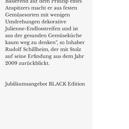
Basierend auf dem Prinzip eines 
Anspitzers macht er aus festen 
Gemüsesorten mit wenigen 
Umdrehungen dekorative 
Julienne-Endlosstreifen und ist 
aus der gesunden Gemüseküche 
kaum weg zu denken“, so Inhaber 
Rudolf Schillheim, der mit Stolz 
auf seine Erfindung aus dem Jahr 
2009 zurückblickt.
Jubiläumsangebot BLACK Edition