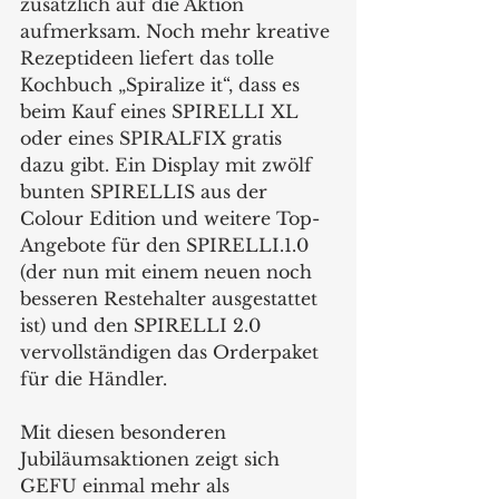
zusätzlich auf die Aktion 
aufmerksam. Noch mehr kreative 
Rezeptideen liefert das tolle 
Kochbuch „Spiralize it“, dass es 
beim Kauf eines SPIRELLI XL 
oder eines SPIRALFIX gratis 
dazu gibt. Ein Display mit zwölf 
bunten SPIRELLIS aus der 
Colour Edition und weitere Top-
Angebote für den SPIRELLI.1.0 
(der nun mit einem neuen noch 
besseren Restehalter ausgestattet 
ist) und den SPIRELLI 2.0 
vervollständigen das Orderpaket 
für die Händler.
Mit diesen besonderen 
Jubiläumsaktionen zeigt sich 
GEFU einmal mehr als 