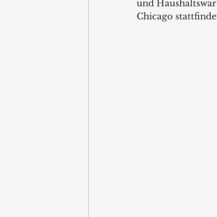
und Haushaltsware
Chicago stattfinde