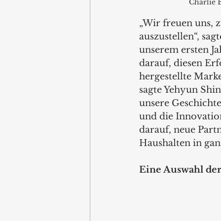
Charlie 
„Wir freuen uns, 
auszustellen“, sag
unserem ersten Ja
darauf, diesen Er
hergestellte Mark
sagte Yehyun Shin,
unsere Geschichte 
und die Innovatio
darauf, neue Part
Haushalten in gan
Eine Auswahl der