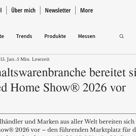
l
Über mich
Newsletter
More
te
Trends
Produkte
Messen
15. Jan.
5 Min. Lesezeit
Intro
altswarenbranche bereitet s
red Home Show® 2026 vor
händler und Marken aus aller Welt bereiten sich 
ow® 2026 vor – den führenden Marktplatz für d