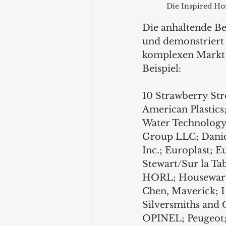
Die Inspired Ho
Die anhaltende Be
und demonstriert 
komplexen Markt 
Beispiel:
10 Strawberry Stre
American Plastics
Water Technology,
Group LLC; Danica
Inc.; Europlast; 
Stewart/Sur la Ta
HORL; Housewares 
Chen, Maverick; 
Silversmiths and
OPINEL; Peugeot; 