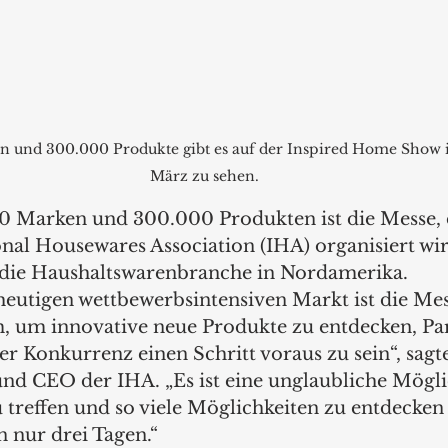
n und 300.000 Produkte gibt es auf der Inspired Home Show i
März zu sehen.
0 Marken und 300.000 Produkten ist die Messe, d
nal Housewares Association (IHA) organisiert wir
 die Haushaltswarenbranche in Nordamerika.
eutigen wettbewerbsintensiven Markt ist die Mes
m, um innovative neue Produkte zu entdecken, Pa
r Konkurrenz einen Schritt voraus zu sein“, sagt
und CEO der IHA. „Es ist eine unglaubliche Möglic
treffen und so viele Möglichkeiten zu entdecken –
 nur drei Tagen.“