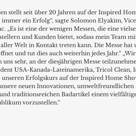
 stellt seit über 20 Jahren auf der Inspired Ho
s immer ein Erfolg“, sagte Solomon Elyakim, Vice
. „Es ist eine der wenigen Messen, die eine vielsei
tellern und Kunden bietet, sodass mein Team mi
ller Welt in Kontakt treten kann. Die Messe hat u
fnet und tut dies auch weiterhin jedes Jahr.“ „Wi
 uns sehr, an der diesjährigen Messe teilzunehmen
ident USA-Kanada-Lateinamerika, Tricol Clean, I
, unseren Erfolgskurs auf der Inspired Home Sho
unsere neuen Innovationen, umweltfreundlichen 
nd traditionsreichen Badartikel einem vielfältig
ublikum vorzustellen.“