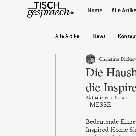
Home
Alle Artike
Alle Artikel
News
Konzep
Christine Dicker
Hintergrund
ANZEIGE
Die Haush
die Inspi
Aktualisiert:
19. Jan.
- MESSE -
Bedeutende Einzel
Inspired Home Sh