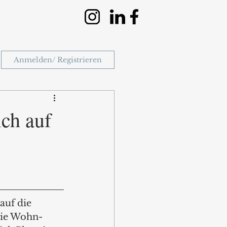
Anmelden/ Registrieren
ich auf
auf die 
ie Wohn- 