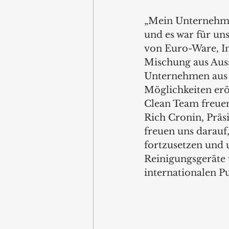
„Mein Unternehmen
und es war für un
von Euro-Ware, Inc
Mischung aus Auss
Unternehmen aus a
Möglichkeiten eröf
Clean Team freuen
Rich Cronin, Präs
freuen uns darauf
fortzusetzen und 
Reinigungsgeräte u
internationalen P