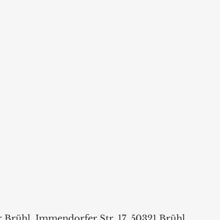
Brühl, Immendorfer Str. 17, 50321 Brühl