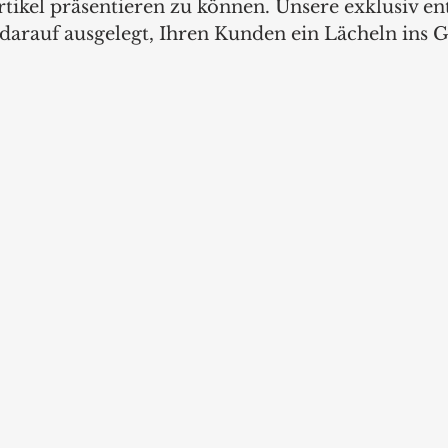
tikel präsentieren zu können. Unsere exklusiv e
darauf ausgelegt, Ihren Kunden ein Lächeln ins G