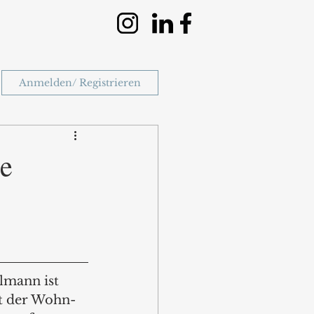
Anmelden/ Registrieren
be
mann ist 
lt der Wohn- 