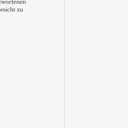
ntworfenen 
esicht zu 