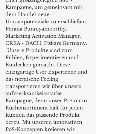
einer großangelegten 360°-
Kampagne, um gemeinsam mit 
dem Handel neue 
Umsatzpotenziale zu erschließen. 
Perana Punniyamoorthy, 
Marketing Activation Manager, 
CREA - DACH, Fiskars Germany: 
„Unsere Produkte sind zum 
Fühlen, Experimentieren und 
Entdecken gemacht. Diese 
einzigartige User Experience und 
das nordische Feeling 
transportieren wir über unsere 
aufmerksamkeitsstarke 
Kampagne, denn unser Premium 
Küchensortiment hält für jeden 
Kunden das passende Produkt 
bereit. Mit unseren innovativen 
PoS-Konzepten kreieren wir 