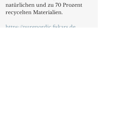
natürlichen und zu 70 Prozent 
recycelten Materialien. 
https://purenordic.fiskars.de
News
Alle ansehen
Aktuelle Beiträge