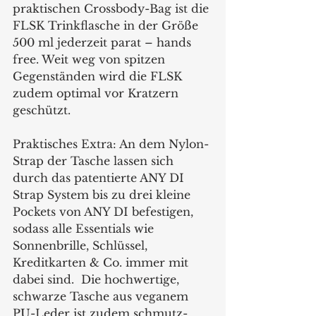
praktischen Crossbody-Bag ist die 
FLSK Trinkflasche in der Größe 
500 ml jederzeit parat – hands 
free. Weit weg von spitzen 
Gegenständen wird die FLSK 
zudem optimal vor Kratzern 
geschützt. 
Praktisches Extra: An dem Nylon-
Strap der Tasche lassen sich 
durch das patentierte ANY DI 
Strap System bis zu drei kleine 
Pockets von ANY DI befestigen, 
sodass alle Essentials wie 
Sonnenbrille, Schlüssel, 
Kreditkarten & Co. immer mit 
dabei sind.  Die hochwertige, 
schwarze Tasche aus veganem 
PU-Leder ist zudem schmutz- 