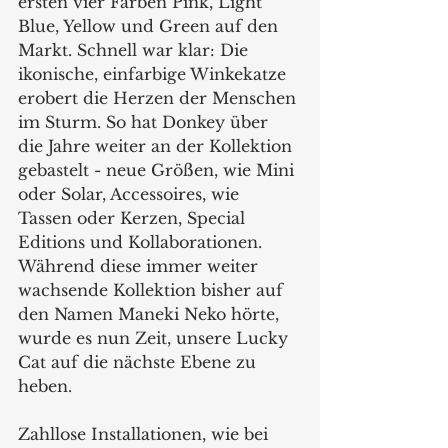
ersten vier Farben Pink, Light 
Blue, Yellow und Green auf den 
Markt. Schnell war klar: Die 
ikonische, einfarbige Winkekatze 
erobert die Herzen der Menschen 
im Sturm. So hat Donkey über 
die Jahre weiter an der Kollektion 
gebastelt - neue Größen, wie Mini 
oder Solar, Accessoires, wie 
Tassen oder Kerzen, Special 
Editions und Kollaborationen. 
Während diese immer weiter 
wachsende Kollektion bisher auf 
den Namen Maneki Neko hörte, 
wurde es nun Zeit, unsere Lucky 
Cat auf die nächste Ebene zu 
heben.
Zahllose Installationen, wie bei 