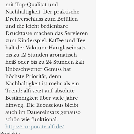
mit Top-Qualität und 
Nachhaltigkeit. Der praktische 
Drehverschluss zum Befüllen 
und die leicht bedienbare 
Drucktaste machen das Servieren 
zum Kinderspiel. Kaffee und Tee 
hält der Vakuum-Hartglaseinsatz 
bis zu 12 Stunden aromatisch 
heiß oder bis zu 24 Stunden kalt. 
Unbeschwerter Genuss hat 
höchste Priorität, denn 
Nachhaltigkeit ist mehr als ein 
Trend: alfi setzt auf absolute 
Beständigkeit über viele Jahre 
hinweg: Die Econscious bleibt 
auch im Dauereinsatz genauso 
schön wie funktional.
https://corporate.alfi.de/
Produkte