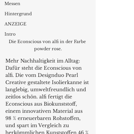
Messen
Hintergrund
ANZEIGE
Intro
Die Econscious von alfi in der Farbe 
powder rose.
Mehr Nachhaltigkeit im Alltag: 
Dafür steht die Econscious von 
alfi. Die vom Designduo Pearl 
Creative gestaltete Isolierkanne ist 
langlebig, umweltfreundlich und 
zeitlos schön. alfi fertigt die 
Econscious aus Biokunststoff, 
einem innovativen Material aus 
98 % erneuerbaren Rohstoffen, 
und spart im Vergleich zu 
herkömmlichen Kunststoffen 46 % 