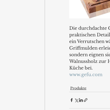
Die durchdachte G
praktischen Detail
ein Verrutschen w
Griffmulden erlei
sondern eignen sic
Walnussholz zur Hy
Küche bei.
www.gefu.com
Produkte