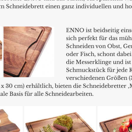
dem Schneidebrett einen ganz individuellen und h
ENNO ist beidseitig eins
sich perfekt für das müh
Schneiden von Obst, Gem
oder Fisch, schont dabei 
die Messerklinge und ist 
Schmuckstück für jede K
verschiedenen Größen (
x 30 cm) erhältlich, bieten die Schneidebretter ‚
le Basis für alle Schneidearbeiten.