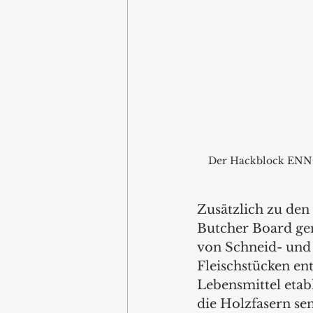
Der Hackblock ENNO ü
Zusätzlich zu de
Butcher Board gen
von Schneid- und 
Fleischstücken ent
Lebensmittel etab
die Holzfasern se