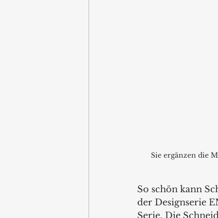
Sie ergänzen die 
So schön kann Sch
der Designserie E
Serie. Die Schnei