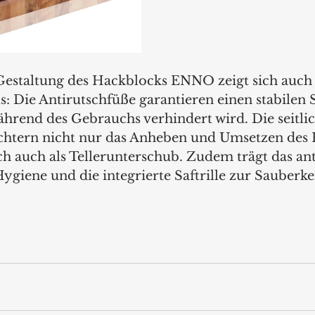
estaltung des Hackblocks ENNO zeigt sich auch 
s: Die Antirutschfüße garantieren einen stabilen 
ährend des Gebrauchs verhindert wird. Die seitli
chtern nicht nur das Anheben und Umsetzen des 
h auch als Tellerunterschub. Zudem trägt das ant
giene und die integrierte Saftrille zur Sauberkei