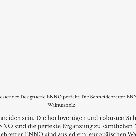
Messer der Designserie ENNO perfekt: Die Schneidebretter EN
Walnussholz.
neiden sein. Die hochwertigen und robusten Sch
NNO sind die perfekte Ergänzung zu sämtlichen 
debretter ENNO sind aus edlem, europäischen Wa