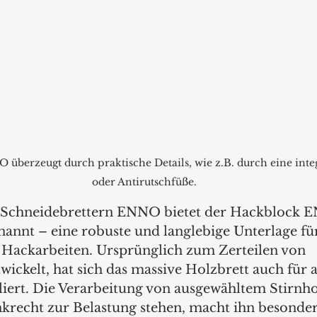
berzeugt durch praktische Details, wie z.B. durch eine integr
oder Antirutschfüße.
n Schneidebrettern ENNO bietet der Hackblock 
annt – eine robuste und langlebige Unterlage für
Hackarbeiten. Ursprünglich zum Zerteilen von 
wickelt, hat sich das massive Holzbrett auch für 
liert. Die Verarbeitung von ausgewähltem Stirnhol
nkrecht zur Belastung stehen, macht ihn besonder