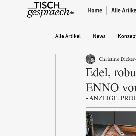
Home
Alle Artike
Alle Artikel
News
Konzep
Christine Dicker
Hintergrund
ANZEIGE
Edel, robu
ENNO vo
- ANZEIGE: PRO