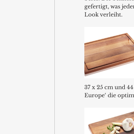
gefertigt, was je
Look verleiht.
37 x 25 cm und 44 
Europe‘ die optima