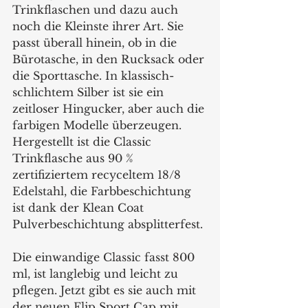
Trinkflaschen und dazu auch 
noch die Kleinste ihrer Art. Sie 
passt überall hinein, ob in die 
Bürotasche, in den Rucksack oder 
die Sporttasche. In klassisch-
schlichtem Silber ist sie ein 
zeitloser Hingucker, aber auch die 
farbigen Modelle überzeugen. 
Hergestellt ist die Classic 
Trinkflasche aus 90 % 
zertifiziertem recyceltem 18/8 
Edelstahl, die Farbbeschichtung 
ist dank der Klean Coat 
Pulverbeschichtung absplitterfest.
Die einwandige Classic fasst 800 
ml, ist langlebig und leicht zu 
pflegen. Jetzt gibt es sie auch mit 
der neuen Flip Sport Cap mit 