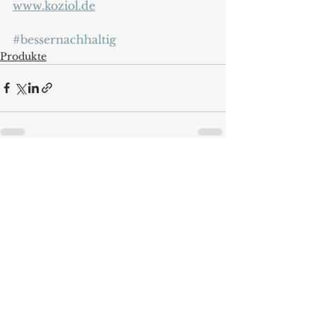
www.koziol.de
#bessernachhaltig
Produkte
Alle ansehen
Aktuelle Beiträge