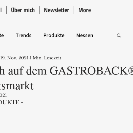
l
Über mich
Newsletter
More
te
Trends
Produkte
Messen
19. Nov. 2021
1 Min. Lesezeit
Intro
ch auf dem GASTROBACK®
tsmarkt
2021
DUKTE - 