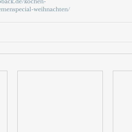
oback.de/kochen-
hemenspecial-weihnachten/