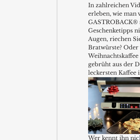
In zahlreichen Vid
erleben, wie man 
GASTROBACK® selb
Geschenketipps ni
Augen, riechen Si
Bratwürste? Oder 
Weihnachtskaffee 
gebrüht aus der D
leckersten Kaffee 
Wer kennt ihn nic