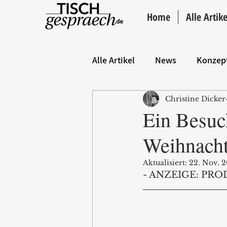
Home
Alle Artike
Alle Artikel
News
Konzep
Christine Dicker
Hintergrund
ANZEIGE
Ein Besu
Weihnach
Aktualisiert:
22. Nov. 
- ANZEIGE: PRO