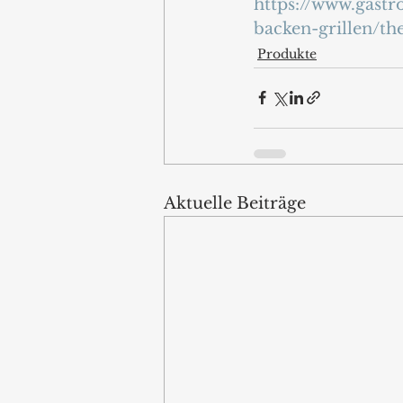
https://www.gastr
backen-grillen/t
Produkte
Aktuelle Beiträge