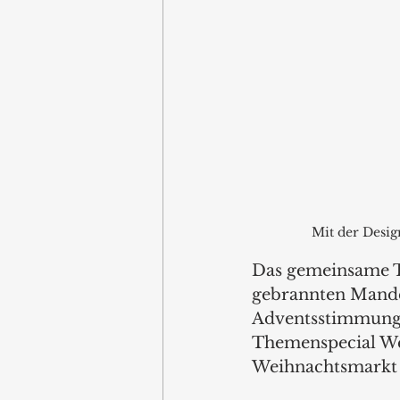
Mit der Desig
Das gemeinsame Tr
gebrannten Mandel
Adventsstimmung
Themenspecial We
Weihnachtsmarkt e