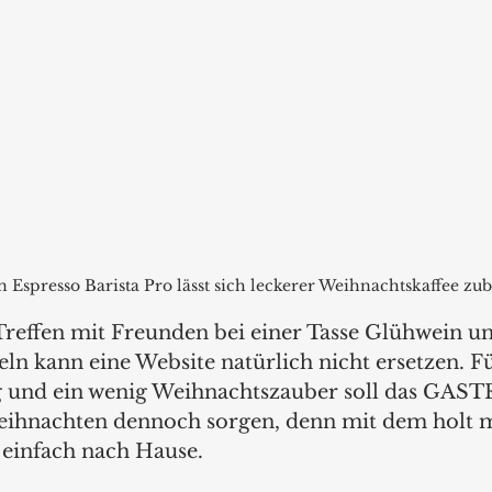
n Espresso Barista Pro lässt sich leckerer Weihnachtskaffee zub
effen mit Freunden bei einer Tasse Glühwein un
n kann eine Website natürlich nicht ersetzen. Fü
 und ein wenig Weihnachtszauber soll das GA
ihnachten dennoch sorgen, denn mit dem holt m
infach nach Hause.  