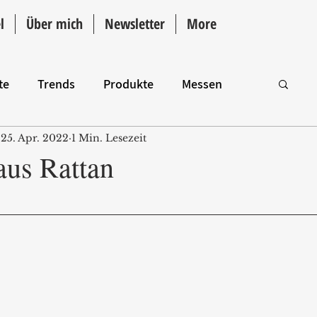
l
Über mich
Newsletter
More
te
Trends
Produkte
Messen
25. Apr. 2022
1 Min. Lesezeit
Intro
aus Rattan