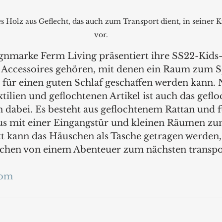
ses Holz aus Geflecht, das auch zum Transport dient, in seiner 
vor.
gnmarke Ferm Living präsentiert ihre SS22-Kids-
 Accessoires gehören, mit denen ein Raum zum S
 für einen guten Schlaf geschaffen werden kann. 
tilien und geflochtenen Artikel ist auch das geflo
dabei. Es besteht aus geflochtenem Rattan und fu
s mit einer Eingangstür und kleinen Räumen zum
kann das Häuschen als Tasche getragen werden, 
achen von einem Abenteuer zum nächsten transpo
com