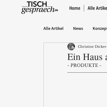
Home
Alle Artike
Alle Artikel
News
Konzep
Christine Dicker
Hintergrund
ANZEIGE
Ein Haus 
- PRODUKTE - 