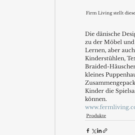
Firm Living stellt die
Die dänische Desi
zu der Möbel und
Lernen, aber auch
Kinderstühlen, Tex
Braided-Häuschen 
kleines Puppenhau
Zusammengepackt 
Kinder die Spiels
können. 
www.fermliving.
Produkte