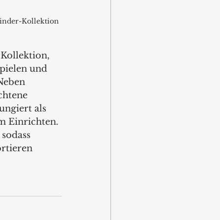
Kinder-Kollektion 
Kollektion, 
pielen und 
Neben 
chtene 
ngiert als 
 Einrichten. 
sodass 
rtieren 