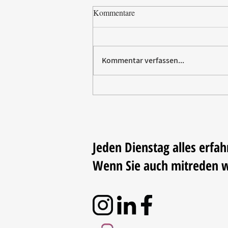
Kommentare
Kommentar verfassen...
Paw Patrol erobert die
Backstube – sichern Sie sich
jetzt Ihre Kollektion!
Jeden Dienstag alles erfah
Wenn Sie auch mitreden 