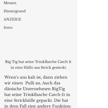
Messen
Hintergrund
ANZEIGE
Intro
Rig Tig hat seine Trinkflasche Catch It 
in eine Hülle aus Strick gesteckt.
Wenn's uns kalt ist, dann ziehen 
wir einen  Pulli an. Auch das 
dänische Unternehmen RigTig 
hat seine Trinkflasche Catch-It in 
eine Strickhülle gepackt. Die hat 
in dem Fall eine andere Funktion: 