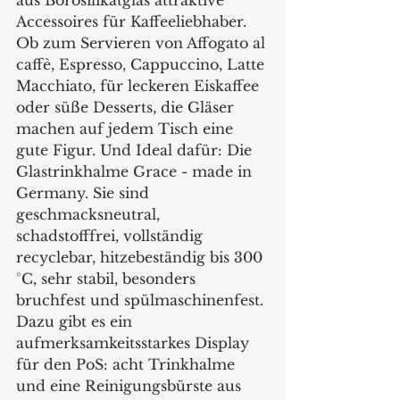
Accessoires für Kaffeeliebhaber. 
Ob zum Servieren von Affogato al 
caffè, Espresso, Cappuccino, Latte 
Macchiato, für leckeren Eiskaffee 
oder süße Desserts, die Gläser 
machen auf jedem Tisch eine 
gute Figur. Und Ideal dafür: Die 
Glastrinkhalme Grace - made in 
Germany. Sie sind 
geschmacksneutral, 
schadstofffrei, vollständig 
recyclebar, hitzebeständig bis 300 
°C, sehr stabil, besonders 
bruchfest und spülmaschinenfest. 
Dazu gibt es ein 
aufmerksamkeitsstarkes Display 
für den PoS: acht Trinkhalme 
und eine Reinigungsbürste aus 