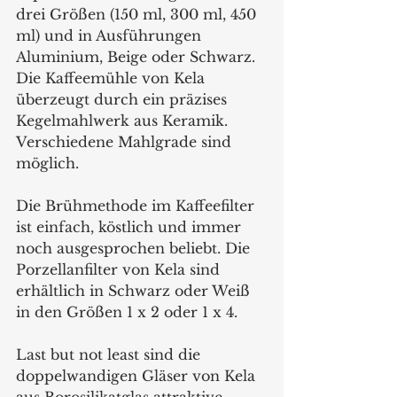
drei Größen (150 ml, 300 ml, 450 
ml) und in Ausführungen 
Aluminium, Beige oder Schwarz. 
Die Kaffeemühle von Kela 
überzeugt durch ein präzises 
Kegelmahlwerk aus Keramik. 
Verschiedene Mahlgrade sind 
möglich.
Die Brühmethode im Kaffeefilter 
ist einfach, köstlich und immer 
noch ausgesprochen beliebt. Die 
Porzellanfilter von Kela sind 
erhältlich in Schwarz oder Weiß 
in den Größen 1 x 2 oder 1 x 4.
Last but not least sind die 
doppelwandigen Gläser von Kela 
aus Borosilikatglas attraktive 