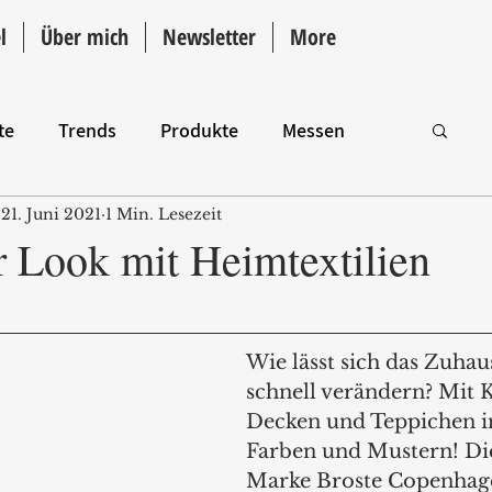
l
Über mich
Newsletter
More
te
Trends
Produkte
Messen
21. Juni 2021
1 Min. Lesezeit
Intro
r Look mit Heimtextilien
Wie lässt sich das Zuhau
schnell verändern? Mit Ki
Decken und Teppichen i
Farben und Mustern! Die
Marke Broste Copenhagen