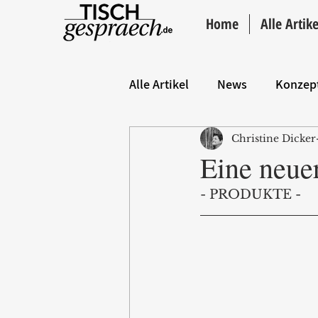
Home
Alle Artike
Alle Artikel
News
Konzep
Christine Dicker
Hintergrund
ANZEIGE
Eine neue
- PRODUKTE -