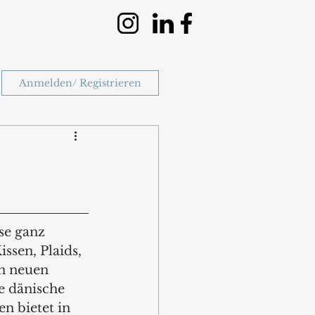
Anmelden/ Registrieren
se ganz 
ssen, Plaids, 
n neuen 
 dänische 
 bietet in 