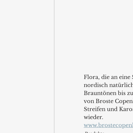
Flora, die an eine
nordisch natürlic
Brauntönen bis zu
von Broste Copenh
Streifen und Karo
wieder.
www.brostecopen