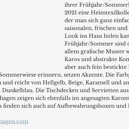
ihrer Frühjahr/Sommerk
2021 eine Heimtexilkolle
der man sich ganz einfac
saisonalen, frischen und
Look ins Haus holen kan
Frühjahr/Sommer sind d
allem grafische Muster w
Karos und abstrakte Kom
aber auch fein bestickte 
 Sommerwiese erinnern, setzen Akzente. Die Farbpa
h und reicht von Hellgelb, Beige, Karamell und a
 Dunkelblau. Die Tischdecken und Servietten au
agen zeigen sich ebenfalls im angesagten Karomu
s finden sich auch auf Aufbewahrungsboxen und 
hagen.com