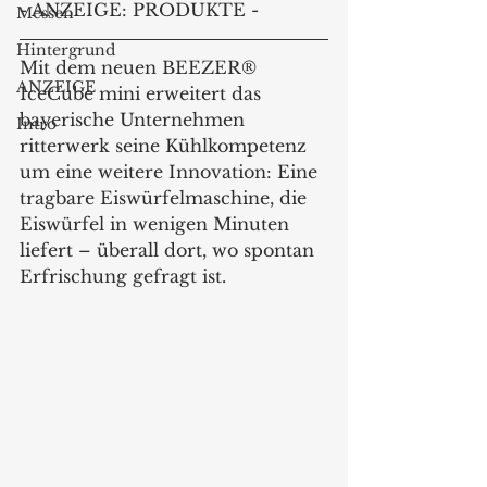
- ANZEIGE: PRODUKTE -
Messen
Hintergrund
Mit dem neuen BEEZER® 
ANZEIGE
IceCube mini erweitert das 
bayerische Unternehmen 
Intro
ritterwerk seine Kühlkompetenz 
um eine weitere Innovation: Eine 
tragbare Eiswürfelmaschine, die 
Eiswürfel in wenigen Minuten 
liefert – überall dort, wo spontan 
Erfrischung gefragt ist.