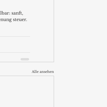
bar: sanft, 
enung steuer.
Alle ansehen