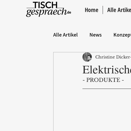
Home
Alle Artike
Alle Artikel
News
Konzep
Christine Dicker
Hintergrund
ANZEIGE
Elektrisch
- PRODUKTE -