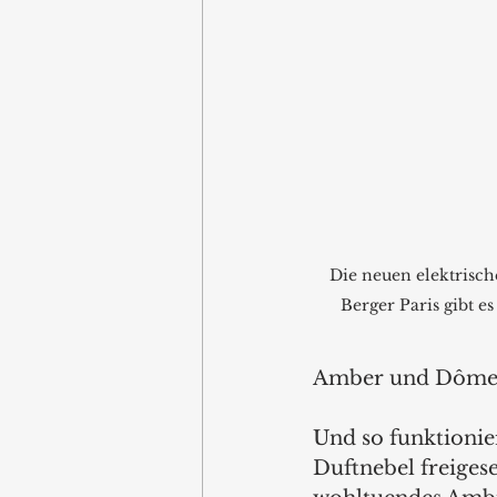
Die neuen elektrisch
Berger Paris gibt e
Amber und Dôme mi
Und so funktionier
Duftnebel freigese