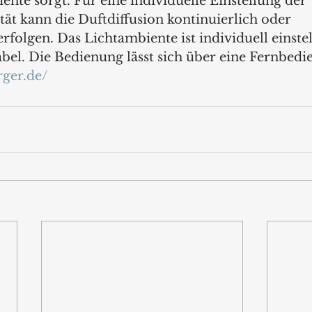
nte sorgt. Für eine individuelle Einstellung der 
ät kann die Duftdiffusion kontinuierlich oder 
rfolgen. Das Lichtambiente ist individuell einstell
abel. Die Bedienung lässt sich über eine Fernbedi
rger.de/