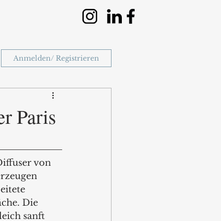
Anmelden/ Registrieren
r Paris
iffuser von 
erzeugen 
eitete 
che. Die 
eich sanft 