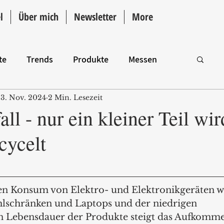
l
Über mich
Newsletter
More
te
Trends
Produkte
Messen
3. Nov. 2024
2 Min. Lesezeit
Intro
all - nur ein kleiner Teil wir
ecycelt
en Konsum von Elektro- und Elektronikgeräten w
lschränken und Laptops und der niedrigen 
n Lebensdauer der Produkte steigt das Aufkomm