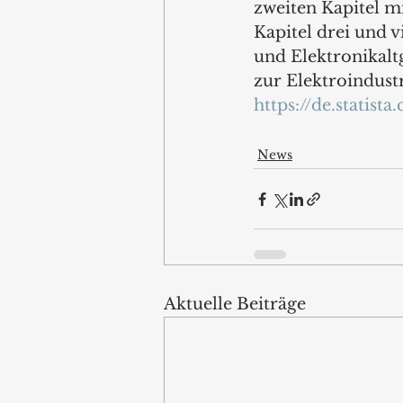
zweiten Kapitel m
Kapitel drei und v
und Elektronikalt
zur Elektroindust
https://de.statist
News
Aktuelle Beiträge