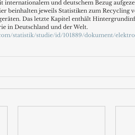
it internationalem und deutschem Bezug aufgezei
ier beinhalten jeweils Statistiken zum Recycling v
geräten. Das letzte Kapitel enthält Hintergrundi
rie in Deutschland und der Welt.
a.com/statistik/studie/id/101889/dokument/elektro