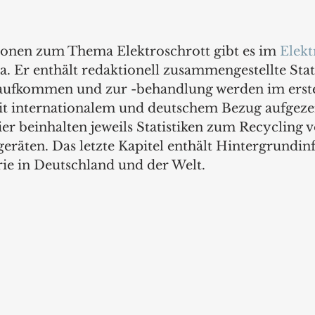
onen zum Thema Elektroschrott gibt es im 
Elekt
ta. Er enthält redaktionell zusammengestellte Stati
aufkommen und zur -behandlung werden im erst
it internationalem und deutschem Bezug aufgezei
ier beinhalten jeweils Statistiken zum Recycling v
geräten. Das letzte Kapitel enthält Hintergrundi
rie in Deutschland und der Welt.