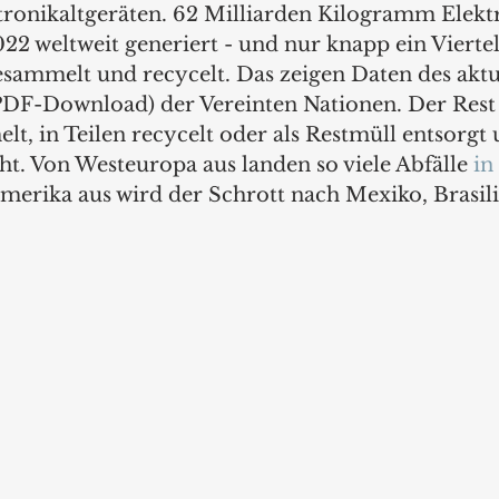
tronikaltgeräten. 62 Milliarden Kilogramm Elekt
22 weltweit generiert - und nur knapp ein Vierte
gesammelt und recycelt. Das zeigen Daten des aktu
PDF-Download) der Vereinten Nationen. Der Rest
elt, in Teilen recycelt oder als Restmüll entsorgt 
t. Von Westeuropa aus landen so viele Abfälle 
in
merika aus wird der Schrott nach Mexiko, Brasil