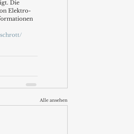
gt. Die 
on Elektro- 
nformationen 
schrott/
Alle ansehen