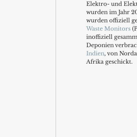
Elektro- und Elek
wurden im Jahr 20
wurden offiziell 
Waste Monitors
 (
inoffiziell gesamm
Deponien verbrach
Indien
, von Norda
Afrika geschickt.