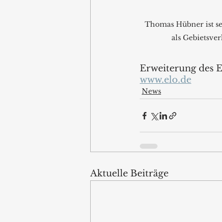
Thomas Hübner ist se
als Gebietsver
Erweiterung des E
www.elo.de
News
Aktuelle Beiträge