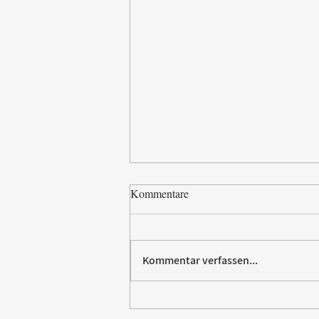
Kommentare
Kommentar verfassen...
Vom Elektromarkt aufs