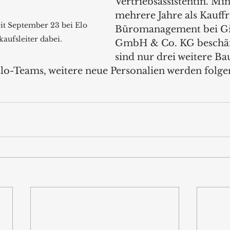
Vertriebsassistentin. Mi
mehrere Jahre als Kauffr
it September 23 bei Elo 
Büromanagement bei Gi
kaufsleiter dabei.
GmbH & Co. KG beschäft
sind nur drei weitere Bau
lo-Teams, weitere neue Personalien werden folgen