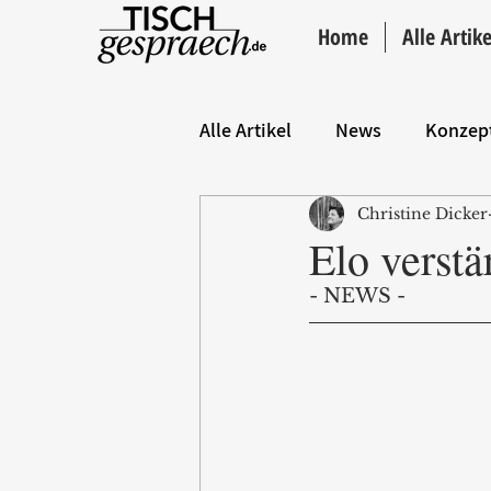
Home
Alle Artike
Alle Artikel
News
Konzep
Christine Dicker
Hintergrund
ANZEIGE
Elo verstä
- NEWS - 