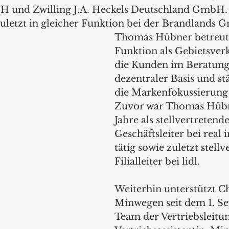
 und Zwilling J.A. Heckels Deutschland GmbH.
zuletzt in gleicher Funktion bei der Brandlands G
Thomas Hübner betreut 
Funktion als Gebietsverk
die Kunden im Beratung
dezentraler Basis und st
die Markenfokussierung 
Zuvor war Thomas Hübn
Jahre als stellvertretende
Geschäftsleiter bei real 
tätig sowie zuletzt stellv
Filialleiter bei lidl. 
Weiterhin unterstützt Ch
Minwegen seit dem 1. S
Team der Vertriebsleitun