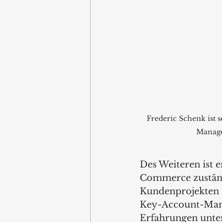
Frederic Schenk ist s
Manage
Des Weiteren ist e
Commerce zuständi
Kundenprojekten u
Key-Account-Mana
Erfahrungen unte