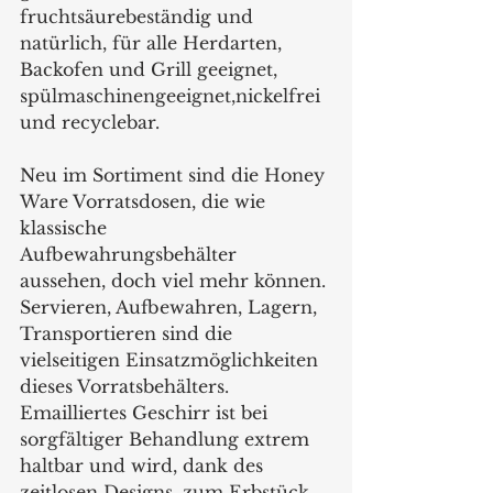
fruchtsäurebeständig und 
natürlich, für alle Herdarten, 
Backofen und Grill geeignet, 
spülmaschinengeeignet,nickelfrei 
und recyclebar.
Neu im Sortiment sind die Honey 
Ware Vorratsdosen, die wie 
klassische 
Aufbewahrungsbehälter 
aussehen, doch viel mehr können. 
Servieren, Aufbewahren, Lagern, 
Transportieren sind die 
vielseitigen Einsatzmöglichkeiten 
dieses Vorratsbehälters.  
Emailliertes Geschirr ist bei 
sorgfältiger Behandlung extrem 
haltbar und wird, dank des 
zeitlosen Designs, zum Erbstück 