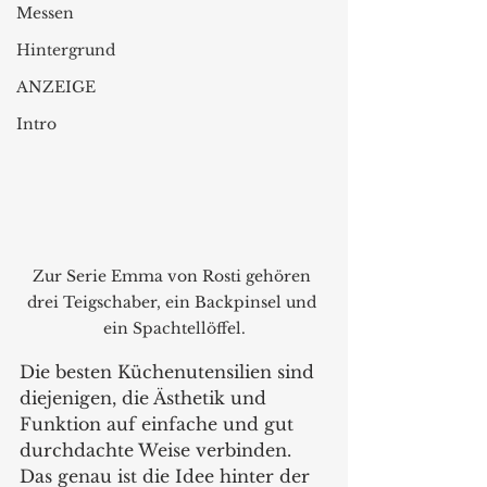
Messen
Hintergrund
ANZEIGE
Intro
Zur Serie Emma von Rosti gehören 
drei Teigschaber, ein Backpinsel und 
ein Spachtellöffel.
Die besten Küchenutensilien sind 
diejenigen, die Ästhetik und 
Funktion auf einfache und gut 
durchdachte Weise verbinden. 
Das genau ist die Idee hinter der 