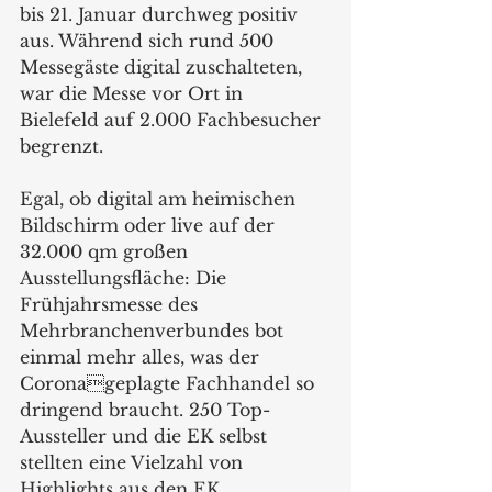
bis 21. Januar durchweg positiv 
aus. Während sich rund 500 
Messegäste digital zuschalteten, 
war die Messe vor Ort in 
Bielefeld auf 2.000 Fachbesucher 
begrenzt.  
Egal, ob digital am heimischen 
Bildschirm oder live auf der 
32.000 qm großen 
Ausstellungsfläche: Die 
Frühjahrsmesse des 
Mehrbranchenverbundes bot 
einmal mehr alles, was der 
Coronageplagte Fachhandel so 
dringend braucht. 250 Top-
Aussteller und die EK selbst 
stellten eine Vielzahl von 
Highlights aus den EK 