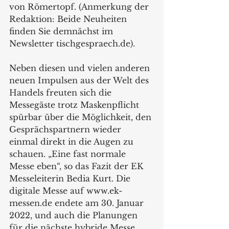
von Römertopf. (Anmerkung der 
Redaktion: Beide Neuheiten 
finden Sie demnächst im 
Newsletter tischgespraech.de).  
Neben diesen und vielen anderen 
neuen Impulsen aus der Welt des 
Handels freuten sich die 
Messegäste trotz Maskenpflicht 
spürbar über die Möglichkeit, den 
Gesprächspartnern wieder 
einmal direkt in die Augen zu 
schauen. „Eine fast normale 
Messe eben“, so das Fazit der EK 
Messeleiterin Bedia Kurt. Die 
digitale Messe auf www.ek-
messen.de endete am 30. Januar 
2022, und auch die Planungen 
für die nächste hybride Messe 