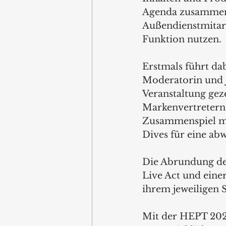
Agenda zusammenst
Außendienstmitar
Funktion nutzen.
Erstmals führt da
Moderatorin und 
Veranstaltung gez
Markenvertretern
Zusammenspiel mi
Dives für eine ab
Die Abrundung de
Live Act und eine
ihrem jeweiligen 
Mit der HEPT 2021