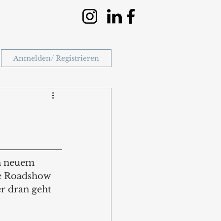
Anmelden/ Registrieren
n neuem 
ie Roadshow 
r dran geht 