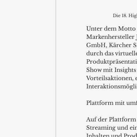
Die 18. Hi
Unter dem Motto „
Markenhersteller 
GmbH, Kärcher S
durch das virtuel
Produktpräsentati
Show mit Insights
Vorteilsaktionen, 
Interaktionsmögl
Plattform mit um
Auf der Plattform
Streaming und ei
Inhalten und Produ