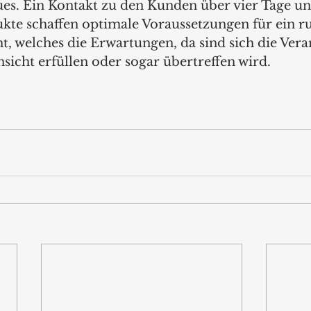
ues. Ein Kontakt zu den Kunden über vier Tage un
ukte schaffen optimale Voraussetzungen für ein 
t, welches die Erwartungen, da sind sich die Veran
insicht erfüllen oder sogar übertreffen wird.