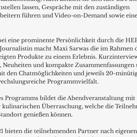
ellen lassen, Gespräche mit den zuständigen 
beitern führen und Video-on-Demand sowie eine
bei eine prominente Persönlichkeit durch die HEP
Journalistin macht Maxi Sarwas die im Rahmen d
eigten Produkte zu einem Erlebnis. Kurzinterview
, Neuheiten und kompakte Zusammenfassungen 
t den Chatmöglichkeiten und jeweils 20-minüti
wechslungsreiche Programmvielfalt.
s Programms bildet die Abendveranstaltung mi
r kulinarischen Überraschung, welche die Teilneh
Standort genießen können.
 bieten die teilnehmenden Partner nach eigenen