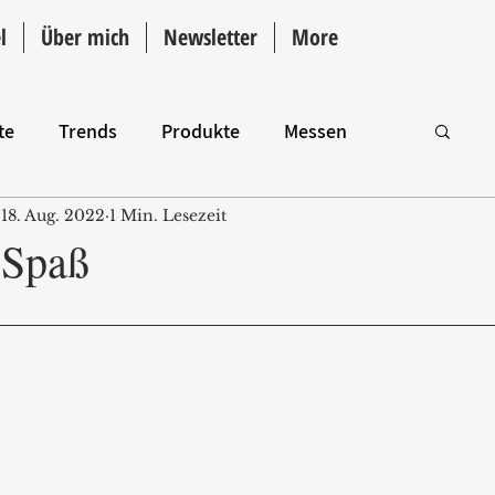
l
Über mich
Newsletter
More
te
Trends
Produkte
Messen
18. Aug. 2022
1 Min. Lesezeit
Intro
 Spaß