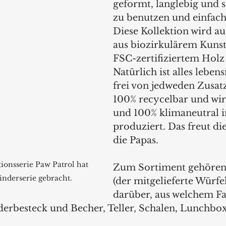
geformt, langlebig und st
zu benutzen und einfach 
Diese Kollektion wird au
aus biozirkulärem Kunst
FSC-zertifiziertem Holz 
Natürlich ist alles lebens
frei von jedweden Zusatz
100% recycelbar und wir
und 100% klimaneutral 
produziert. Das freut d
die Papas.
ionsserie Paw Patrol hat 
Zum Sortiment gehören E
inderserie gebracht.
(der mitgelieferte Würfe
darüber, aus welchem Fa
derbesteck und Becher, Teller, Schalen, Lunchbox