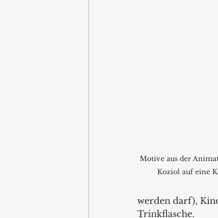
Motive aus der Animat
Koziol auf eine K
werden darf), Kin
Trinkflasche.