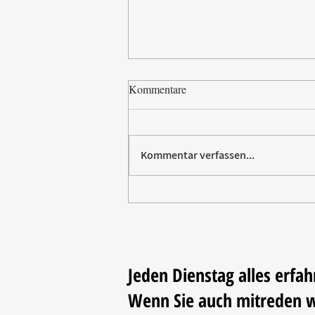
Kommentare
Kommentar verfassen...
Paw Patrol erobert die
Backstube – sichern Sie sich
jetzt Ihre Kollektion!
Jeden Dienstag alles erfah
Wenn Sie auch mitreden 