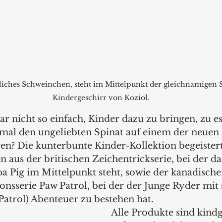
liches Schweinchen, steht im Mittelpunkt der gleichnamigen Se
Kindergeschirr von Koziol.
r nicht so einfach, Kinder dazu zu bringen, zu es
 mal den ungeliebten Spinat auf einem der neuen E
ren? Die kunterbunte Kinder-Kollektion begeistert
 aus der britischen Zeichentrickserie, bei der da
 Pig im Mittelpunkt steht, sowie der kanadische
sserie Paw Patrol, bei der der Junge Ryder mit 
atrol) Abenteuer zu bestehen hat. 
Alle Produkte sind kindg