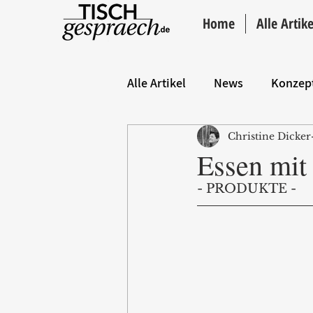
Home
Alle Artike
Alle Artikel
News
Konzep
Christine Dicker
Hintergrund
ANZEIGE
Essen mit
- PRODUKTE - 