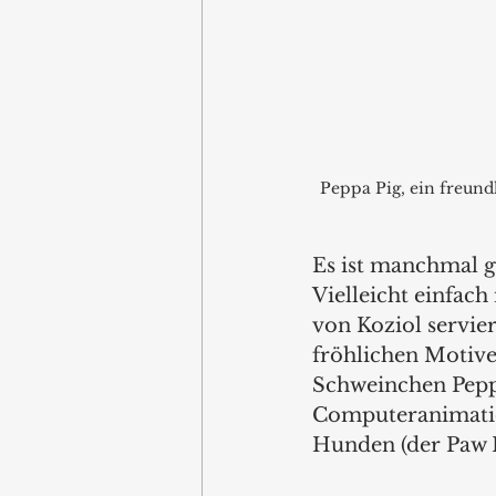
Peppa Pig, ein freund
Es ist manchmal ga
Vielleicht einfach
von Koziol servie
fröhlichen Motiven
Schweinchen Peppa
Computeranimation
Hunden (der Paw P