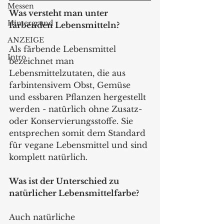
Messen
Was versteht man unter 
Hintergrund
färbenden Lebensmitteln?
ANZEIGE
Als färbende Lebensmittel 
Intro
bezeichnet man 
Lebensmittelzutaten, die aus 
farbintensivem Obst, Gemüse 
und essbaren Pflanzen hergestellt 
werden - natürlich ohne Zusatz- 
oder Konservierungsstoffe. Sie 
entsprechen somit dem Standard 
für vegane Lebensmittel und sind 
komplett natürlich.
Was ist der Unterschied zu 
natürlicher Lebensmittelfarbe?
Auch natürliche 