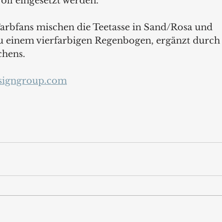
voll eingesetzt werden. 
rbfans mischen die Teetasse in Sand/Rosa und 
u einem vierfarbigen Regenbogen, ergänzt durch 
hens.
signgroup.com