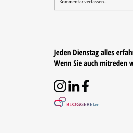
Kommentar verfassen...
Paw Patrol erobert die
Backstube – sichern Sie sich
jetzt Ihre Kollektion!
Jeden Dienstag alles erfah
Wenn Sie auch mitreden 