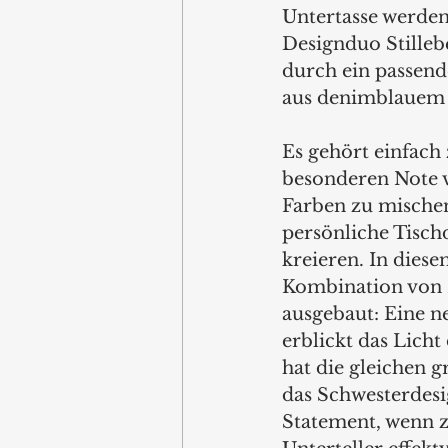
Untertasse werde
Designduo Stilleb
durch ein passen
aus denimblauem 
Es gehört einfach
besonderen Note 
Farben zu mischen
persönliche Tisch
kreieren. In diese
Kombination von 
ausgebaut: Eine ne
erblickt das Licht
hat die gleichen
das Schwesterdesi
Statement, wenn z