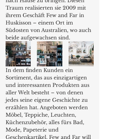
nach Hause zu bringen. Diesen 
Traum realisierten sie 2009 mit 
ihrem Geschäft Few and Far in 
Huskisson – einem Ort im 
Südosten von Australien, wo auch 
beide aufgewachsen sind. 
In dem finden Kunden ein 
Sortiment, das aus einzigartigen 
und interessanten Produkten aus 
aller Welt besteht – von denen 
jedes seine eigene Geschichte zu 
erzählen hat. Angeboten werden 
Möbel, Teppiche, Leuchten, 
Küchenzubehör, alles fürs Bad, 
Mode, Papeterie und 
Geschenkartikel. Few and Far will 